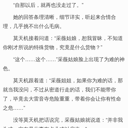
“自那以后，就再也没走过了。”
她的回答条理清晰，细节详实，听起来合情合
理，几乎挑不出什么毛病。
莫天机接着问道：“采薇姑娘，恕我冒昧，不知道
你刚才所说的特殊货物，究竟是什么货物？”
“这个……这个……”采薇姑娘脸上出现了为难的神
色。
莫天机跟着道：“采薇姐姐，如果你为难的话，那
就当我没问，不过从密道行走的话，我们不能带你
了，毕竟去大雷音寺危险重重，带着你会让你有性命
之危……”
没等莫天机把话说完，采薇姑娘就说道：“并非我