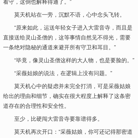
看守，这倒也解释得通了。”
莫天机站在一旁，沉默不语，心中念头飞转。
“原来如此，运送年轻女子进入大雷音寺，而且是
直接送给灵山圣僧的，这等事情自然见不得光，需要
一条绝对隐秘的通道来避开所有守卫和耳目。”
“毕竟，像灵山圣僧这样的大人物，也是要脸的。”
“采薇姑娘的说法，在逻辑上没有问题。”
莫天机心中的疑虑并未完全打消，可是采薇姑娘
给出的理由和细节，确实在很大程度上解释了这条密
道存在的合理性和安全性。
至少，比硬闯大雷音寺要靠谱得多。
莫天机再次开口：“采薇姑娘，你可还记得那密道