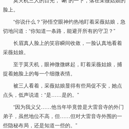
莫天机三人的目光，“唰”的一下，落在采薇姑娘的
脸上。
“你说什么？”孙悟空眼神灼热地盯着采薇姑娘，急
切地问道：“你知道一条路，能避开所有的守卫？”
长眉真人脸上的笑容瞬间收敛，一脸认真地看着
采薇姑娘。
至于莫天机，眼神微微眯起，盯着采薇姑娘，捕
捉着她脸上的每一个细微表情。
被三人看着，采薇姑娘显得有些局促不安，她点
点头，低声说道：“是……是的。”
“因为我义父……他当年毕竟曾是大雷音寺的外门
弟子，虽然地位不高，但……但对大雷音寺外围的一
些隐秘布局，还是知道一些的。”