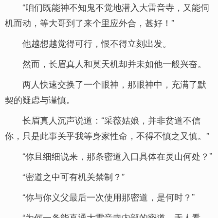
“咱们既能神不知鬼不觉地潜入大雷音寺，又能伺
机而动，等大哥到了来个里应外合，甚好！”
他越想越觉得可行，恨不得立刻出发。
然而，长眉真人和莫天机却并未如他一般兴奋。
两人快速交换了一个眼神，那眼神中，充满了默
契的疑虑与谨慎。
长眉真人沉声说道：“采薇姑娘，并非贫道不信
你，只是此事关乎我等身家性命，不得不慎之又慎。”
“你且细细说来，那条密道入口具体在灵山何处？”
“密道之中可有机关禁制？”
“你与你义父最后一次使用那密道，是何时？”
“为何一条能直通大雷音寺内部的密道，无人看