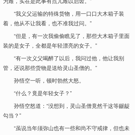
为难，实在是此事有点儿难以启齿。”
“我义父运输的特殊货物，用一口口大木箱子装
着，他从不让我看，也不准我过问。”
“但是，有一次我偷偷瞧见了，那些大木箱子里面
装的是女子，全都是年轻漂亮的女子。”
“有一次义父喝醉了以后，我问过他，他让我别
管，还说那些货物是送给灵山圣僧的。”
孙悟空一听，顿时勃然大怒。
“什么？竟是年轻女子？”
孙悟空怒道：“没想到，灵山圣僧竟然干这等龌龊
勾当？”
“虽说当年须弥山也有一些和尚不守戒律，但也未