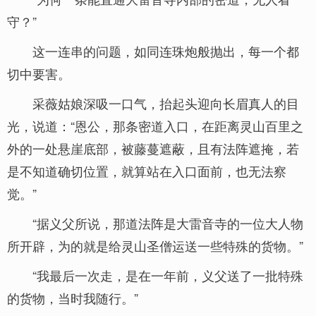
守？”
这一连串的问题，如同连珠炮般抛出，每一个都
切中要害。
采薇姑娘深吸一口气，抬起头迎向长眉真人的目
光，说道：“恩公，那条密道入口，在距离灵山百里之
外的一处悬崖底部，被藤蔓遮蔽，且有法阵遮掩，若
是不知道确切位置，就算站在入口面前，也无法察
觉。”
“据义父所说，那道法阵是大雷音寺的一位大人物
所开辟，为的就是给灵山圣僧运送一些特殊的货物。”
“我最后一次走，是在一年前，义父送了一批特殊
的货物，当时我随行。”