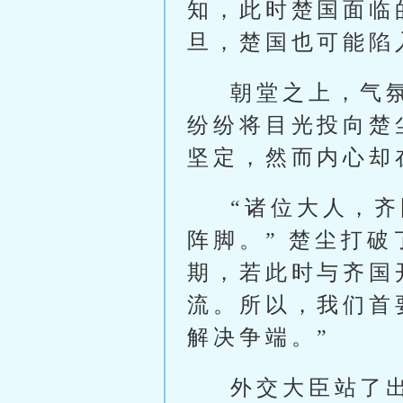
知，此时楚国面临
旦，楚国也可能陷
朝堂之上，气
纷纷将目光投向楚
坚定，然而内心却
“诸位大人，
阵脚。” 楚尘打
期，若此时与齐国
流。所以，我们首
解决争端。”
外交大臣站了