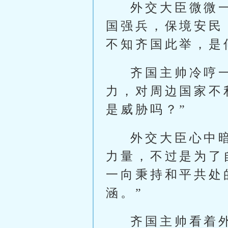
外交大臣微微
国强兵，保境安民
不知齐国此举，是
齐国主帅冷哼
力，对周边国家不
是威胁吗？”
外交大臣心中
力量，不过是为了
一向秉持和平共处
涵。”
齐国主帅看着