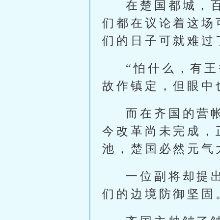
在楚国都城，
们都在议论着这场
们的日子可就难过
“怕什么，有
故作镇定，但眼中
而在齐国的营
今改革尚未完成，
池，楚国必然元气
一位副将却提
们的边境防御坚固