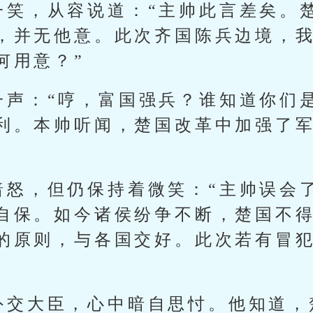
一笑，从容说道：“主帅此言差矣。
，并无他意。此次齐国陈兵边境，
何用意？”
一声：“哼，富国强兵？谁知道你们
利。本帅听闻，楚国改革中加强了
暗怒，但仍保持着微笑：“主帅误会
自保。如今诸侯纷争不断，楚国不
的原则，与各国交好。此次若有冒
外交大臣，心中暗自思忖。他知道，