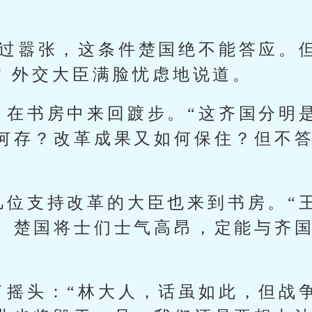
太过嚣张，这条件楚国绝不能答应。
” 外交大臣满脸忧虑地说道。
，在书房中来回踱步。“这齐国分明
何存？改革成果又如何保住？但不
几位支持改革的大臣也来到书房。“
。楚国将士们士气高昂，定能与齐国
了摇头：“林大人，话虽如此，但战