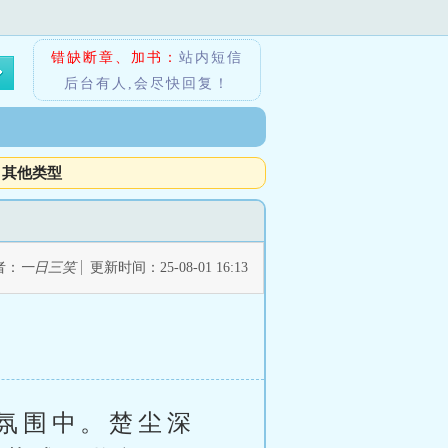
错缺断章、加书：
站内短信
后台有人,会尽快回复！
其他类型
者：
一日三笑
更新时间：25-08-01 16:13
氛围中。楚尘深