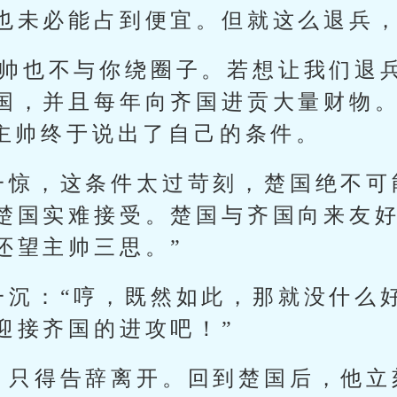
也未必能占到便宜。但就这么退兵
本帅也不与你绕圈子。若想让我们退
国，并且每年向齐国进贡大量财物
国主帅终于说出了自己的条件。
一惊，这条件太过苛刻，楚国绝不可
楚国实难接受。楚国与齐国向来友
还望主帅三思。”
一沉：“哼，既然如此，那就没什么
迎接齐国的进攻吧！”
，只得告辞离开。回到楚国后，他立