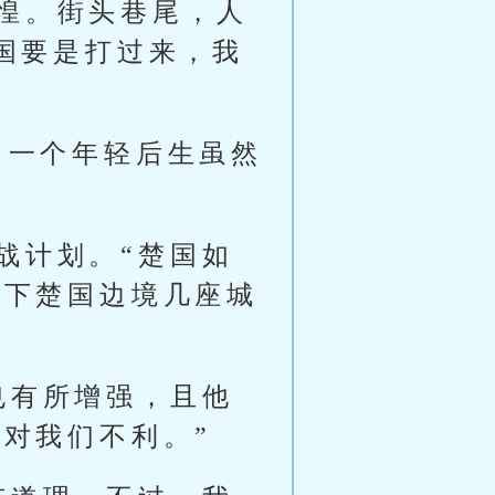
惶。街头巷尾，人
国要是打过来，我
 一个年轻后生虽然
战计划。“楚国如
拿下楚国边境几座城
。
也有所增强，且他
对我们不利。”