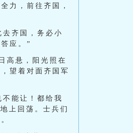
尽全力，前往齐国，
此去齐国，务必小
答应。”
日高悬，阳光照在
军，望着对面齐国军
也不能让！都给我
阵地上回荡。士兵们
张。