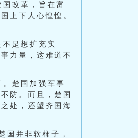
楚国改革，旨在富
我国上下人心惶惶。
是不是想扩充实
军事力量，这难道不
了。楚国加强军事
得不防。而且，楚国
犯之处，还望齐国海
楚国并非软柿子，