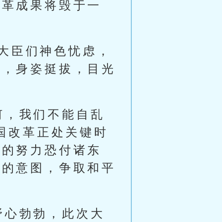
改革成果将毁于一
大臣们神色忧虑，
中，身姿挺拔，目光
何，我们不能自乱
国改革正处关键时
年的努力恐付诸东
国的意图，争取和平
野心勃勃，此次大