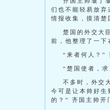
齐国主帅皱了
们也不能轻易放弃
情报收集，摸清楚
楚国的外交大
前，他整理了一下
“来者何人？”
“楚国使者，求
不多时，外交
今可是让本帅好生
的？” 齐国主帅