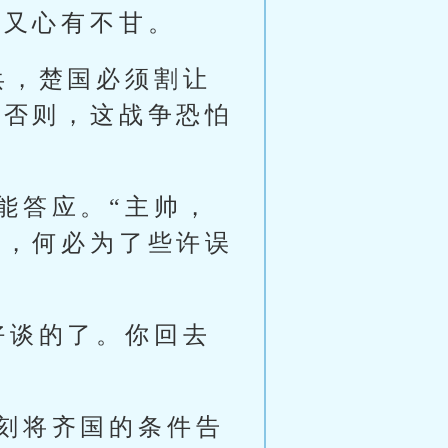
，又心有不甘。
兵，楚国必须割让
。否则，这战争恐怕
能答应。“主帅，
好，何必为了些许误
好谈的了。你回去
刻将齐国的条件告