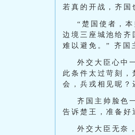
若真的开战，齐国
“楚国使者，
边境三座城池给齐
难以避免。” 齐
外交大臣心中
此条件太过苛刻，
会，兵戎相见呢？
齐国主帅脸色
告诉楚王，准备好
外交大臣无奈