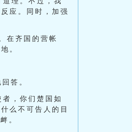
有道理。不过，我
的反应。同时，加强
。在齐国的营帐
营地。
地回答。
使者，你们楚国如
有什么不可告人的目
挑衅。