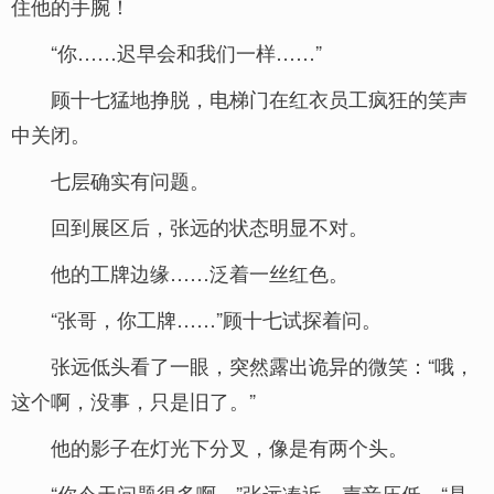
住他的手腕！
“你……迟早会和我们一样……”
顾十七猛地挣脱，电梯门在红衣员工疯狂的笑声
中关闭。
七层确实有问题。
回到展区后，张远的状态明显不对。
他的工牌边缘……泛着一丝红色。
“张哥，你工牌……”顾十七试探着问。
张远低头看了一眼，突然露出诡异的微笑：“哦，
这个啊，没事，只是旧了。”
他的影子在灯光下分叉，像是有两个头。
“你今天问题很多啊。”张远凑近，声音压低，“是