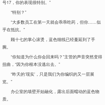
号17，你的表现很特别。”
“特别？”
“大多数员工在第一天就会乖乖吃药，但你……似
乎在抵抗。”
顾十七的掌心滚烫，蓝色细线已经蔓延到了手
腕。
“你知道为什么你会回来吗？”主管的声音突然变得
扭曲，“因为你根本没逃出去。”
“昨天的‘现实’，只是我们为你编织的又一层展
览。”
办公室的墙壁开始融化，露出后面蠕动的蓝色物
质。