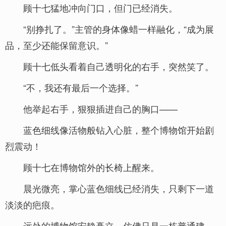
顾十七猛地冲向门口，但门已经消失。
“别挣扎了。”主管的身体像蜡一样融化，“成为展
品，至少还能保留意识。”
顾十七低头看着自己透明化的右手，突然笑了。
“不，我还有最后一个选择。”
他举起右手，狠狠插进自己的胸口——
蓝色细线像活物般钻入心脏，整个博物馆开始剧
烈震动！
顾十七在博物馆外的长椅上醒来。
晨光微亮，掌心蓝色细线已经消失，只剩下一道
淡淡的疤痕。
远处的博物馆安静矗立，仿佛只是一栋普通建