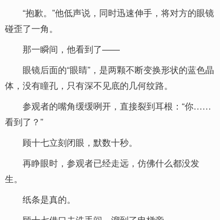
“抱歉。”他低声说，同时迅速伸手，将对方的眼镜
碰歪了一角。
那一瞬间，他看到了——
眼镜后面的“眼睛”，是两颗不断变换形状的蓝色晶
体，没有瞳孔，只有深不见底的几何纹路。
参观者的嘴角缓缓咧开，直接裂到耳根：“你……
看到了？”
顾十七立刻闭眼，默数十秒。
再睁眼时，参观者已经走远，仿佛什么都没发
生。
纸条是真的。
顾十七借口去洗手间，溜到了电梯旁。