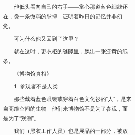
他低头看向自己的右手——掌心那道蓝色细线还
在，像一条微弱的脉搏，证明着昨日的记忆并非幻
觉。
可为什么他又回到了这里？
就在这时，更衣柜的缝隙里，飘出一张泛黄的纸
条。
《博物馆真相》
1. 参观者不是人类
那些戴着蓝色眼镜或穿着白色文化衫的“人”，是来
自高维空间的生物。他们来博物馆不是为了参观，而
是为了“观测”。
我们（黑衣工作人员）也是展品的一部分，被放