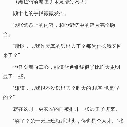
（黑色污渍遮住了末尾部分内容）
顾十七的手指微微发抖。
这张纸条上的内容，和他记忆中的碎片完全吻
合。
“所以……我昨天真的逃出去了？那为什么我又回
来了？”
他低头看向掌心，那道蓝色细线似乎比昨天更明
显了一些。
“难道……我根本没逃出去？昨天的‘现实’也是假
的？”
就在这时，更衣室的门被推开，张远走了进来。
“醒了？第一天上班就睡过头，你也是个人才。”张