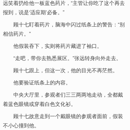
远笑着扔给他一板蓝色药片，“主管让你吃了这个再去
报到，说是‘适应期’必备。”
顾十七盯着药片，脑海中闪过纸条上的警告：“别
相信药片。”
他假装吞下，实则将药片藏进了袖口。
“走吧，带你去熟悉展区。”张远转身向外走去。
顾十七跟上，但这一次，他的目光不再茫然。
他要验证纸条上的内容。
中央大厅里，参观者们三三两两地走动，全都戴
着蓝色眼镜或穿着白色文化衫。
顾十七故意走到一个戴眼镜的参观者面前，假装
不小心撞到他。