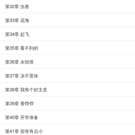
第32章 虫卷
第33章 花海
第34章 起飞
第35章 看不到的
第36章 永恒塔
第37章 决不罢休
第38章 我有个好主意
第39章 香饽饽
第40章 开学准备
第41章 宿舍有点小