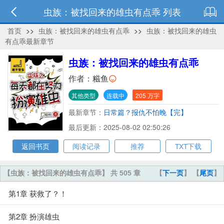
虫族：被找回来的雄虫有点乖 列表
首页
>>
虫族：被找回来的雄虫有点乖
>>
虫族：被找回来的雄虫
有点乖最新章节
虫族：被找回来的雄虫有点乖
作者：
糍鱼
其他类型
连载中
205 万字
最新章节：
日常篇？报仇不怕晚【完】
最后更新：2025-08-02 02:50:26
返回书页
阅读记录
推荐
TXT下载
【虫族：被找回来的雄虫有点乖】 共 505 章
【
下一页
】 【
尾页
】
第1章 获救了？！
第2章 扮演雄虫