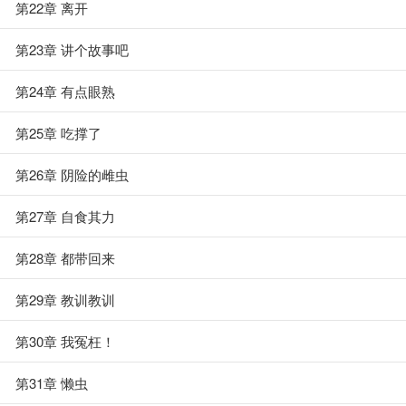
第22章 离开
第23章 讲个故事吧
第24章 有点眼熟
第25章 吃撑了
第26章 阴险的雌虫
第27章 自食其力
第28章 都带回来
第29章 教训教训
第30章 我冤枉！
第31章 懒虫