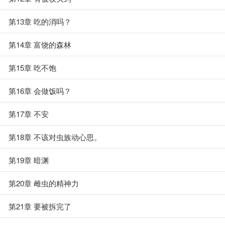
第13章 吃的消吗？
第14章 富饶的森林
第15章 吃不饱
第16章 会做饭吗？
第17章 不安
第18章 不该对虫族动心思。
第19章 暗渊
第20章 雌虫的精神力
第21章 要被拆完了