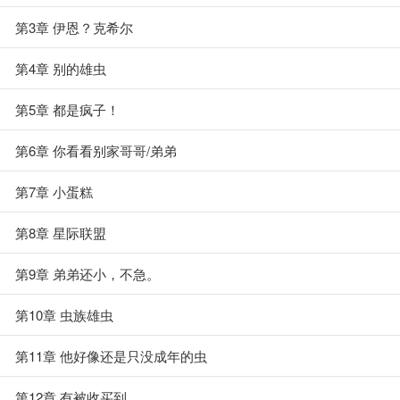
第3章 伊恩？克希尔
第4章 别的雄虫
第5章 都是疯子！
第6章 你看看别家哥哥/弟弟
第7章 小蛋糕
第8章 星际联盟
第9章 弟弟还小，不急。
第10章 虫族雄虫
第11章 他好像还是只没成年的虫
第12章 有被收买到