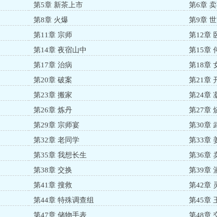
第5章 新茶上市
第6章 
第8章 火爆
第9章 
第11章 宗师
第12章
第14章 夜宿山中
第15章
第17章 治病
第18章 
第20章 破案
第21章 
第23章 搬家
第24章
第26章 炼丹
第27章
第29章 宗师宴
第30章
第32章 老同学
第33章
第35章 我想长生
第36章
第38章 交换
第39章
第41章 搜救
第42章 
第44章 特殊调查组
第45章
第47章 储物手表
第48章 