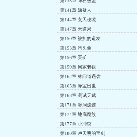
第138章 阵石被盗
第141章 嫌疑人
第144章 玄天秘境
第147章 天道果
第150章 被抓的道友
第153章 狗头金
第156章 买矿
第159章 周家老祖
第162章 林问道遇袭
第165章 异宝出世
第168章 测试天赋
第171章 溶洞遗迹
第174章 地底魔族
第177章 小冲突
第180章 卢天明的宝剑