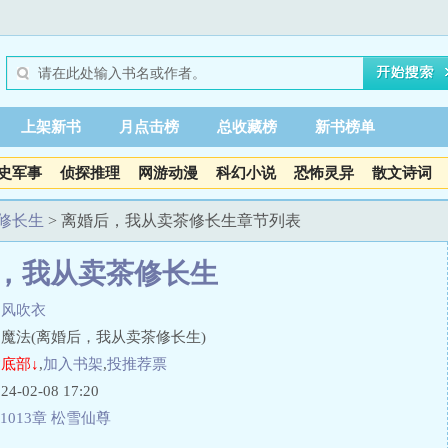
上架新书
月点击榜
总收藏榜
新书榜单
史军事
侦探推理
网游动漫
科幻小说
恐怖灵异
散文诗词
修长生
> 离婚后，我从卖茶修长生章节列表
，我从卖茶修长生
阳风吹衣
魔法(离婚后，我从卖茶修长生)
底部↓
,
加入书架
,
投推荐票
02-08 17:20
1013章 松雪仙尊