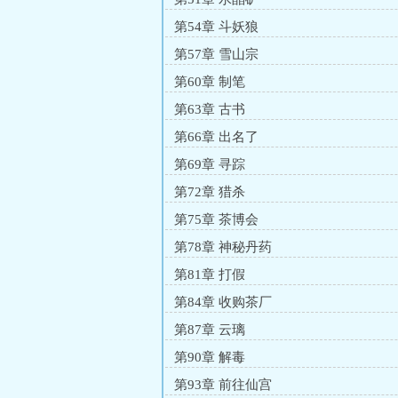
第54章 斗妖狼
第57章 雪山宗
第60章 制笔
第63章 古书
第66章 出名了
第69章 寻踪
第72章 猎杀
第75章 茶博会
第78章 神秘丹药
第81章 打假
第84章 收购茶厂
第87章 云璃
第90章 解毒
第93章 前往仙宫