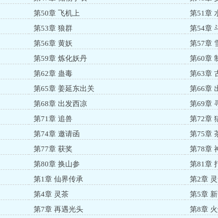
第50章 飞机上
第51章
第53章 狼群
第54章
第56章 黄妖
第57章
第59章 炼化妖丹
第60章 
第62章 蛊毒
第63章 
第65章 姜延东出关
第66章
第68章 出发西凉
第69章 
第71章 追兽
第72章 
第74章 邀请函
第75章
第77章 获奖
第78章
第80章 换山参
第81章 
第1章 仙界传承
第2章 
第4章 灵茶
第5章 
第7章 再遇光头
第8章 