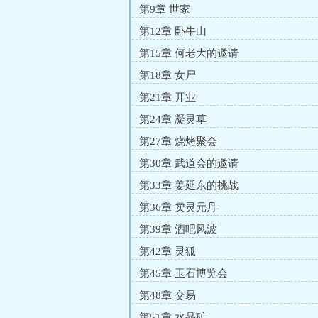
第9章 世家
第12章 卧牛山
第15章 何老大的邀请
第18章 女尸
第21章 开业
第24章 凝灵草
第27章 烧烤聚会
第30章 武道会的邀请
第33章 姜延东的挑战
第36章 卖灵元丹
第39章 酒吧风波
第42章 灵狐
第45章 玉石博览会
第48章 交易
第51章 水晶矿