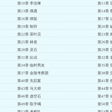
第10章 李佳琳
第11章 
第13章 偶遇
第14章
第16章 绑架
第17章 
第19章 制符
第20章 
第22章 茶叶店
第23章 
第25章 林老
第26章 
第28章 灵石
第29章
第31章 比试
第32章
第34章 临时男友
第35章
第37章 金陵考察团
第38章 
第40章 失踪案
第41章 
第43章 马大师
第44章
第46章 虚空石
第47章
第49章 取手镯
第50章
第52章 考察队
第53章 