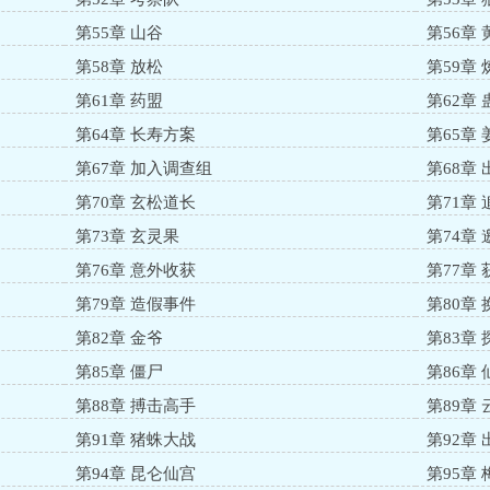
第55章 山谷
第56章 
第58章 放松
第59章
第61章 药盟
第62章 
第64章 长寿方案
第65章
第67章 加入调查组
第68章
第70章 玄松道长
第71章 
第73章 玄灵果
第74章
第76章 意外收获
第77章 
第79章 造假事件
第80章
第82章 金爷
第83章
第85章 僵尸
第86章
第88章 搏击高手
第89章
第91章 猪蛛大战
第92章
第94章 昆仑仙宫
第95章