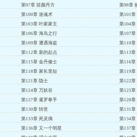
第97章 驻颜丹方
第98章
第100章 迷魂术
第101章
第103章 叶家家主
第104
第106章 海岛之行
第107章
第109章 遭遇海盗
第110章
第112章 新的起点
第113
第115章 金丹修士
第116章
第118章 家长里短
第119
第121章 隐士
第122章
第124章 万妖谷
第125章
第127章 暹罗拳手
第128章
第130章 转世
第131
第133章 死灵偶
第134章
第136章 又一个明星
第137章