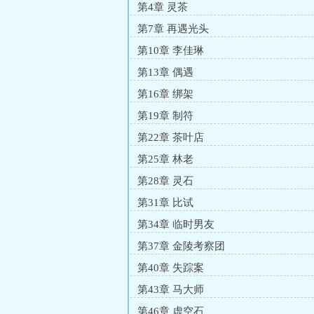
第4章 灵茶
第7章 再遇光头
第10章 李佳琳
第13章 偶遇
第16章 绑架
第19章 制符
第22章 茶叶店
第25章 林老
第28章 灵石
第31章 比试
第34章 临时男友
第37章 金陵考察团
第40章 失踪案
第43章 马大师
第46章 虚空石