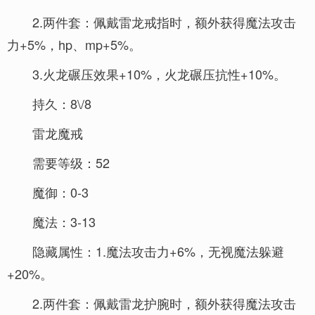
2.两件套：佩戴雷龙戒指时，额外获得魔法攻击
力+5%，hp、mp+5%。
3.火龙碾压效果+10%，火龙碾压抗性+10%。
持久：8\/8
雷龙魔戒
需要等级：52
魔御：0-3
魔法：3-13
隐藏属性：1.魔法攻击力+6%，无视魔法躲避
+20%。
2.两件套：佩戴雷龙护腕时，额外获得魔法攻击