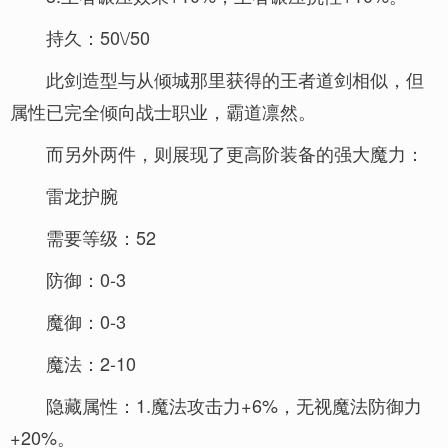
持久：50\/50
此剑造型与从倾城那里获得的王者道剑相似，但
属性已完全倾向战士职业，霸道凛然。
而另外两件，则展现了更高阶装备的强大魔力：
雷龙护腕
需要等级：52
防御：0-3
魔御：0-3
魔法：2-10
隐藏属性：1.魔法攻击力+6%，无视魔法防御力
+20%。