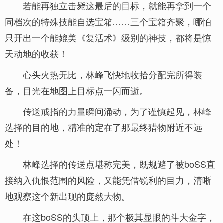
若能再独立击毙这最后的目标，就能再拿到一个
同档次的特殊技能自选宝箱……三个宝箱齐聚，哪怕
只开出一个能媲美《复活术》级别的神技，都将是惊
天动地的收获！
心头火热无比，林峰飞快地收拾分配完所得装
备，目光在地图上目标点一闪而逝。
传送戒指的力量瞬间涌动，为了谨慎起见，林峰
选择的目的地，精准的定在了那最终猎物附近不远
处！
林峰选择的传送点堪称完美，既规避了被boSS直
接纳入仇恨范围的风险，又能凭借锐利的目力，清晰
地观察这个新出现的庞然大物。
在这boSS的头顶上，那个极其显眼的斗大金字，