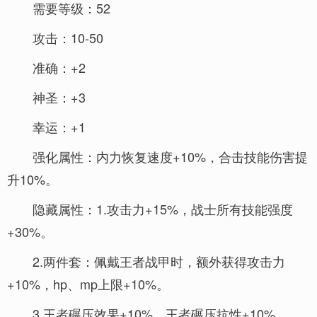
需要等级：52
攻击：10-50
准确：+2
神圣：+3
幸运：+1
强化属性：内力恢复速度+10%，合击技能伤害提
升10%。
隐藏属性：1.攻击力+15%，战士所有技能强度
+30%。
2.两件套：佩戴王者战甲时，额外获得攻击力
+10%，hp、mp上限+10%。
3.王者碾压效果+10%，王者碾压抗性+10%。