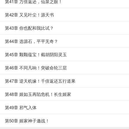
第41章 万倍返还，仙泉之眼！
第42章 又见叶尘！源天书
第43章 你也配和我比试？
第44章 选源石，平平无奇？
第45章 颗颗蕴宝！截胡阴阳灵玉
第46章 不同凡响！突破命轮三层
第47章 逆天机缘！千倍返还五行道果
第48章 姬如玉再陷危机！长生姬家
第49章 邪气入体
第50章 姬家神子邀战！