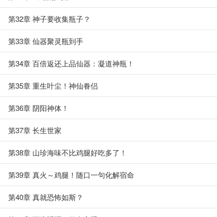
第32章 神子要收集瓶子？
第33章 仙器聚灵瓶到手
第34章 百倍返还上品仙器：凝道神瓶！
第35章 重生叶尘！神仙眷侣
第36章 阴阳神体！
第37章 长生世家
第38章 山珍海味不比鸡腿好吃多了！
第39章 真火～鸡腿！随口一句化解宿命
第40章 真就恐怖如斯？