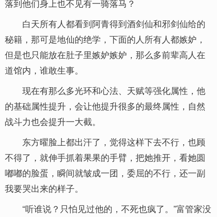
落到他们身上也不见有一骑落马？
白天所有人都看到阿青得到酒剑仙和邪剑仙给的
秘籍，那可是地仙的绝学，下面的人所有人都嫉妒，
但是也只能放在肚子里嫉妒嫉妒，那么多前辈高人在
道馆内，谁敢生事。
现在有那么多光环和心法、天赋等强化属性，他
的基础属性提升，会让他提升很多的最终属性，自然
战斗力也会提升一大截。
东方曜脸上都出汗了，觉得这样下去不行，也顾
不得了，就伸手抓着果果的手臂，把她推开，看她圆
嘟嘟的脸蛋，瞬间就皱成一团，委屈的不行，还一副
我要哭出来的样子。
“听谁说？只怕见过他的，不死也疯了。”富管家没