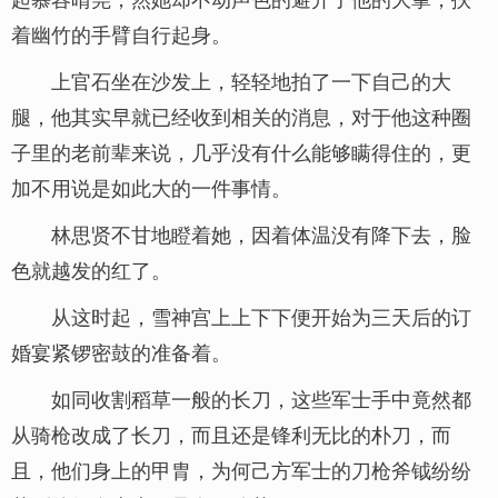
着幽竹的手臂自行起身。
上官石坐在沙发上，轻轻地拍了一下自己的大
腿，他其实早就已经收到相关的消息，对于他这种圈
子里的老前辈来说，几乎没有什么能够瞒得住的，更
加不用说是如此大的一件事情。
林思贤不甘地瞪着她，因着体温没有降下去，脸
色就越发的红了。
从这时起，雪神宫上上下下便开始为三天后的订
婚宴紧锣密鼓的准备着。
如同收割稻草一般的长刀，这些军士手中竟然都
从骑枪改成了长刀，而且还是锋利无比的朴刀，而
且，他们身上的甲胄，为何己方军士的刀枪斧钺纷纷