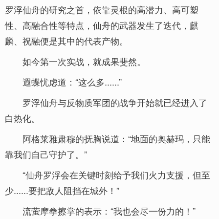
罗浮仙舟的研究之首，依靠灵根的高潜力、高可塑
性、高融合性等特点，仙舟的武器发生了迭代，麒
麟、祝融便是其中的代表产物。
如今第一次实战，就成果斐然。
遐蝶忧虑道：“这么多......”
罗浮仙舟与反物质军团的战争开始就已经进入了
白热化。
阿格莱雅肃穆的抚胸说道：“地面的奥赫玛，只能
靠我们自己守护了。”
“仙舟罗浮会在关键时刻给予我们火力支援，但至
少......要把敌人阻挡在城外！”
流萤摩拳擦掌的表示：“我也会尽一份力的！”