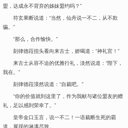
盟，达成永不背弃的姊妹盟约吗？”
符玄果断说道：“当然，仙舟说一不二，从不欺
骗。”
“那么，合作愉快。”
刻律德菈扭头看向来古士，娇喝道：“神礼官！”
来古士从容不迫的优雅行礼，淡然说道：“陛下，
我在。”
刻律德菈漠然说道：“自裁吧。”
“你的价值就到这里了，作为我献与诸位盟友的赠
礼，足以感到荣幸了。”
皇帝金口玉言，说一不二！一语裁断生死的霸
道，展现的淋漓尽致。