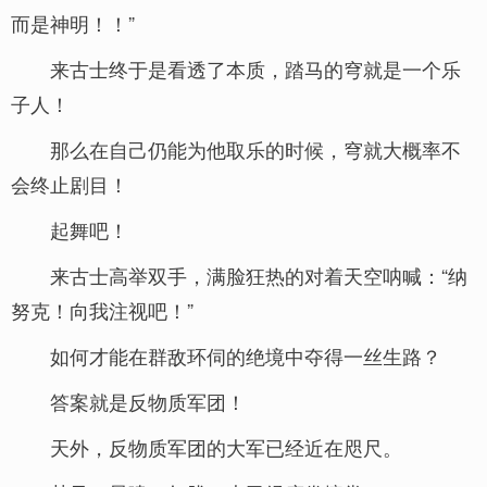
而是神明！！”
来古士终于是看透了本质，踏马的穹就是一个乐
子人！
那么在自己仍能为他取乐的时候，穹就大概率不
会终止剧目！
起舞吧！
来古士高举双手，满脸狂热的对着天空呐喊：“纳
努克！向我注视吧！”
如何才能在群敌环伺的绝境中夺得一丝生路？
答案就是反物质军团！
天外，反物质军团的大军已经近在咫尺。