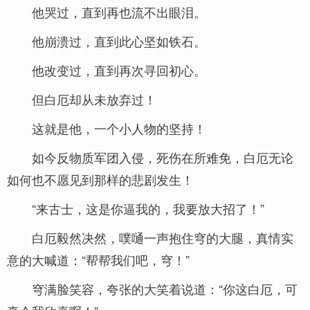
他哭过，直到再也流不出眼泪。
他崩溃过，直到此心坚如铁石。
他改变过，直到再次寻回初心。
但白厄却从未放弃过！
这就是他，一个小人物的坚持！
如今反物质军团入侵，死伤在所难免，白厄无论
如何也不愿见到那样的悲剧发生！
“来古士，这是你逼我的，我要放大招了！”
白厄毅然决然，噗嗵一声抱住穹的大腿，真情实
意的大喊道：“帮帮我们吧，穹！”
穹满脸笑容，夸张的大笑着说道：“你这白厄，可