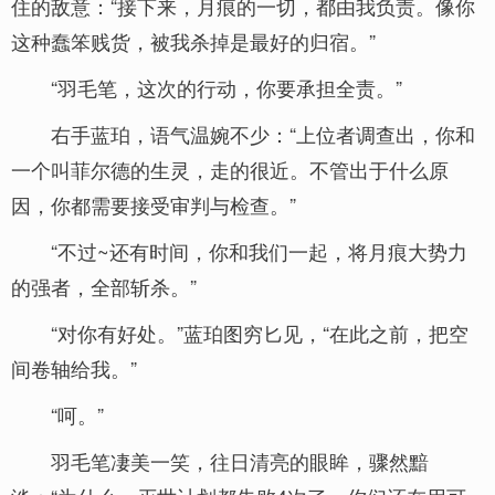
住的敌意：“接下来，月痕的一切，都由我负责。像你
这种蠢笨贱货，被我杀掉是最好的归宿。”
“羽毛笔，这次的行动，你要承担全责。”
右手蓝珀，语气温婉不少：“上位者调查出，你和
一个叫菲尔德的生灵，走的很近。不管出于什么原
因，你都需要接受审判与检查。”
“不过~还有时间，你和我们一起，将月痕大势力
的强者，全部斩杀。”
“对你有好处。”蓝珀图穷匕见，“在此之前，把空
间卷轴给我。”
“呵。”
羽毛笔凄美一笑，往日清亮的眼眸，骤然黯