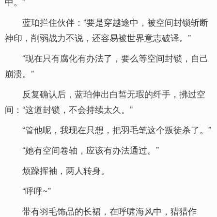
中。”
蓝珀拦住伙伴：“要是穿越途中，被空间封锁斩断
神印，削弱战力不说，还容易被世界意志破译。”
“现在只有腐化有办法了，要么等空间封锁，自己
崩溃。”
反复确认后，蓝珀伸出白皙无瑕的纤手，拂过空
间：“这道封锁，不会持续太久。”
“管他呢，我现在只想，把羽毛笔这个叛徒杀了。”
“她有空间卷轴，应该有办法通过。”
烦躁挥袖，两人转身。
“呼呼~”
带有羽毛饰品的长裙，在呼啸海风中，猎猎作