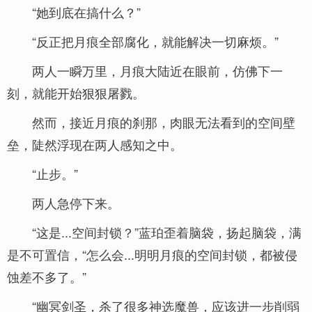
“她到底在搞什么？”
“反正把月痕全部腐化，就能解决一切麻烦。”
两人一瞬万里，月痕大陆近在眼前，仿佛下一
刻，就能开始狠狠屠戮。
然而，接近月痕的刹那，肉眼无法看到的空间壁
垒，陡然浮现在两人感知之中。
“止步。”
两人急停下来。
“这是...空间封锁？”蓝珀歪着脑袋，扬起脑袋，满
是不可置信，“怎么会...明明月痕的空间封锁，都被侵
蚀差不多了。”
“幽冥剑圣，杀了很多神选魔兽，应该进一步削弱