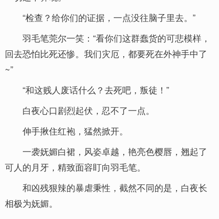
“检查？给你们的证据，一点没往脑子里去。”
羽毛笔莞尔一笑：“看你们这群蠢货的可悲模样，
回去恐怕比死还惨。我们灾厄，都要死在外神手中了
~”
“和这贱人废话什么？去死吧，叛徒！”
白夜心口剧烈起伏，忍不了一点。
伸手揪住红袍，猛然掀开。
一袭妩媚白裙，风姿卓越，艳亮色樱唇，翘起了
可人的月牙，精致面容盯向羽毛笔。
和凶残狠辣的暴虐秉性，截然不同的是，白夜长
相极为妩媚。