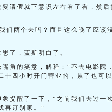
说要请假就下意识左右看了看，然后
。
就我们两个去吗？而且这么晚了应该
意思了，蓝斯明白了。
掩嘴角的笑意，解释：“不去电影院
二十四小时开门营业的，累了也可
印象提醒了一下，“之前我们去过一
我再订别家。”