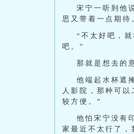
宋宁一听到他
思又带着一点期待
“不太好吧，
吧。”
那就是想去的
他端起水杯遮
人影院，那种可以
较方便。”
他怕宋宁没有
家最近不太行了，