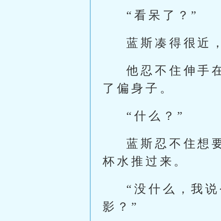
“看呆了？”
蓝斯凑得很近
他忍不住伸手
了偏身子。
“什么？”
蓝斯忍不住想
杯水推过来。
“没什么，我
影？”