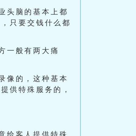
业头脑的基本上都
务，只要交钱什么都
。
方一般有两大痛
录像的，这种基本
人提供特殊服务的，
意给客人提供特殊