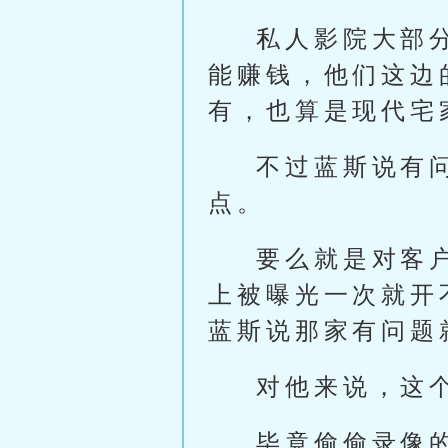
私人影院大部
能赚钱，他们这边
有，也算是现代宅
不过蓝斯说有
点。
要么就是对客
上被曝光一次就开
蓝斯说那家有问题
对他来说，这
毕竟偷偷录像