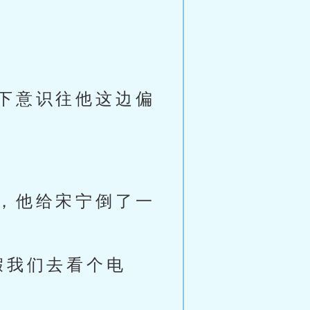
下意识往他这边偏
，他给宋宁倒了一
假我们去看个电