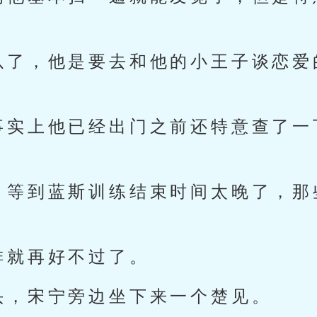
以了，他是要去和他的小王子谈恋爱
。
事实上他已经出门之前还特意查了一
，等到蓝斯训练结束时间太晚了，那
排就再好不过了。
头，宋宁旁边坐下来一个楚见。