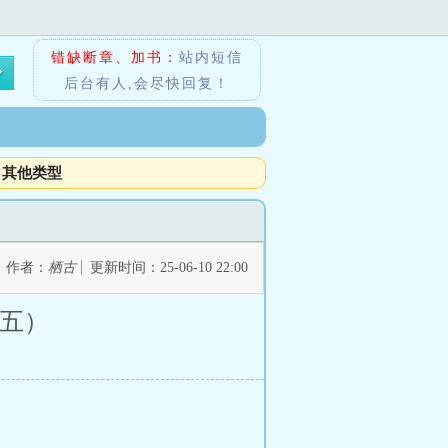
错缺断章、加书：
站内短信
后台有人,会尽快回复！
其他类型
作者：
栖古
更新时间：25-06-10 22:00
十五）