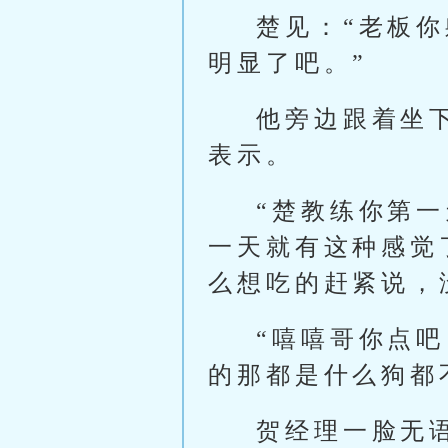
楚见：“老板你
明显了吧。”
他旁边跟着坐
表示。
“楚教练你第一
一天就有这种感觉
么想吃的赶紧说，
“嘻嘻哥你点
的那都是什么狗都
贺经理一脸无