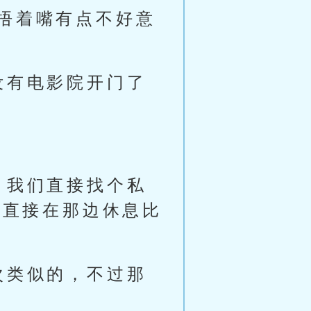
捂着嘴有点不好意
没有电影院开门了
，我们直接找个私
以直接在那边休息比
次类似的，不过那