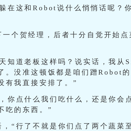
躲在这和Robot说什么悄悄话呢？
下一个贺经理，后者十分自觉开始点
天知道老板这样吗？说实话，我从S
了。没准这顿饭都是咱们蹭Robot
没有我直接安排了。”
吧，你点什么我们吃什么，还是你会
不吃的东西。”
语，“行了不就是你们点了两个蔬菜