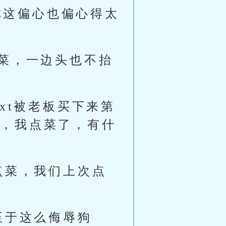
你这偏心也偏心得太
菜，一边头也不抬
xt被老板买下来第
的，我点菜了，有什
点菜，我们上次点
至于这么侮辱狗