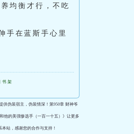
营养均衡才行，不吃
伸手在蓝斯手心里
回书架
供伪装宿主，伪装情深！第950章 财神爷
爷和他的美强惨选手（一百一十五）》让更多
系本站，感谢您的合作与支持！