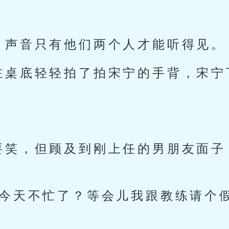
，声音只有他们两个人才能听得见。
在桌底轻轻拍了拍宋宁的手背，宋宁
要笑，但顾及到刚上任的男朋友面子
说今天不忙了？等会儿我跟教练请个