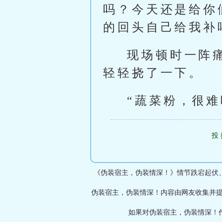
吗？今天还是给你
的回头自己给我补
现场顿时一阵
轻轻挠了一下。
“蔬菜粉，很难
投
《伪装宿主，伪装情深！》情节跌宕起伏、
伪装宿主，伪装情深！内容由网友收集并提
如果对伪装宿主，伪装情深！