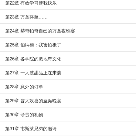
第22章 有效学习使我快乐
第23章 万圣将至……
第24章 赫奇帕奇自己的万圣夜晚宴
第25章 伯纳德：我害怕极了
第26章 各学院的魁地奇文化
第27章 一大波甜品正在来袭
第28章 意外的订单
第29章 皆大欢喜的圣诞晚宴
第30章 珍贵的礼物
第31章 韦斯莱兄弟的邀请