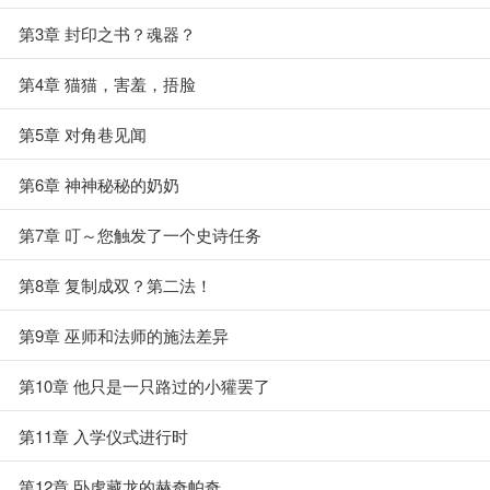
第3章 封印之书？魂器？
第4章 猫猫，害羞，捂脸
第5章 对角巷见闻
第6章 神神秘秘的奶奶
第7章 叮～您触发了一个史诗任务
第8章 复制成双？第二法！
第9章 巫师和法师的施法差异
第10章 他只是一只路过的小獾罢了
第11章 入学仪式进行时
第12章 卧虎藏龙的赫奇帕奇