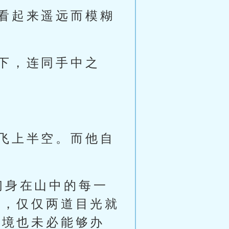
看起来遥远而模糊
下，连同手中之
飞上半空。而他自
们身在山中的每一
大，仅仅两道目光就
之境也未必能够办