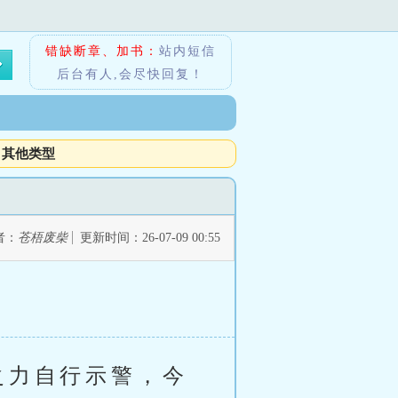
错缺断章、加书：
站内短信
后台有人,会尽快回复！
其他类型
者：
苍梧废柴
更新时间：26-07-09 00:55
之力自行示警，今