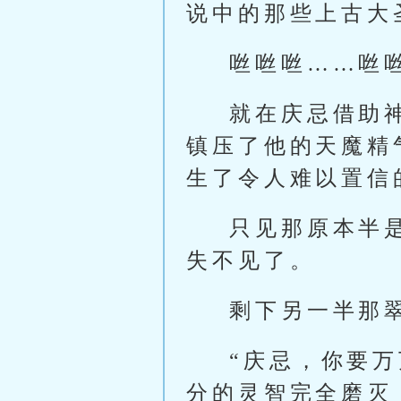
说中的那些上古大
咝咝咝……咝
就在庆忌借助
镇压了他的天魔精
生了令人难以置信
只见那原本半
失不见了。
剩下另一半那
“庆忌，你要
分的灵智完全磨灭