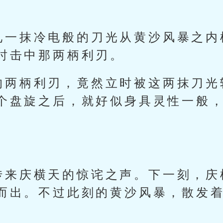
见一抹冷电般的刀光从黄沙风暴之内
时击中那两柄利刃。
的两柄利刃，竟然立时被这两抹刀光
个盘旋之后，就好似身具灵性一般
传来庆横天的惊诧之声。下一刻，庆
而出。不过此刻的黄沙风暴，散发