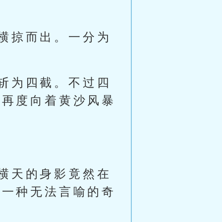
横掠而出。一分为
斩为四截。不过四
，再度向着黄沙风暴
横天的身影竟然在
着一种无法言喻的奇