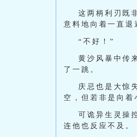
这两柄利刃既
意料地向着一直退
“不好！”
黄沙风暴中传
了一跳。
庆忌也是大惊
空，但若非是向着
可诡异生灵操
连他也反应不及。