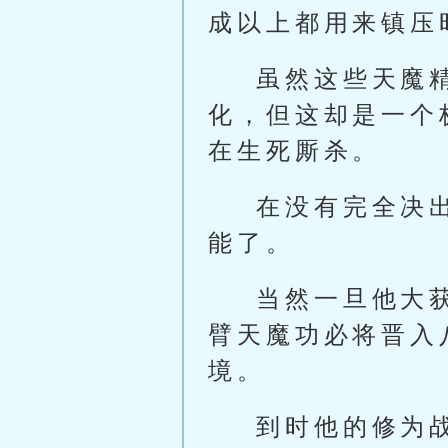
成以上都用来镇压
虽然这些天魔
化，但这却是一个
在生死厮杀。
在没有完全决
能了。
当然一旦他大
臂天魔功必将晋入
境。
到时他的修为