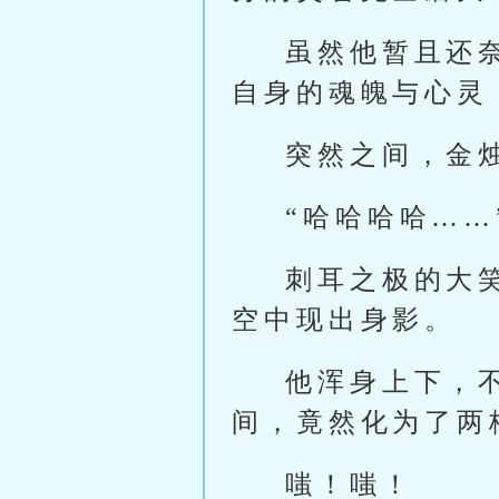
虽然他暂且还
自身的魂魄与心灵
突然之间，金
“哈哈哈哈……
刺耳之极的大
空中现出身影。
他浑身上下，
间，竟然化为了两
嗤！嗤！