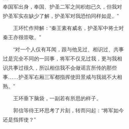
奉国军出身，奉国、护圣二军之间积怨已久，但我对
护圣军实在缺少了解，护圣军对我恐怕同样如是。”
王环忙作辩解：“秦王素有威名，护圣军中将士对
秦王亦很崇敬。”
“对一个人仅有耳闻，跟与他见过、相识过、共事
过是完全不同的一回事，将军不仅见过我，更与我相
识共事过很久，所以相信我不会做谣言所传的那些
事……护圣军右厢三军都指挥使田景咸与我就不大相
熟。”
王环垂下脑袋，一副若有所思的样子。
郭信等待王环思考了片刻，转而问起：“将军如今
还是指挥使？”