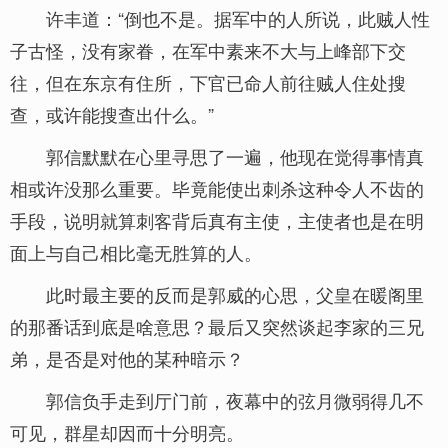
许丰道：“倒也不是。据军中的人所说，此贼人性
子古怪，没有家眷，在军中素来不大与上峰部下交
往，但在东京有住所，下官已命人前往贼人住处搜
查，或许能搜查出什么。”
郭信默默在心里寻思了一遍，他现在觉得事情真
相或许没那么重要。毕竟能使出刺杀这种令人不齿的
手段，说明就算刺客背后真有主使，主使者也是在明
面上与自己相比毫无胜算的人。
此时最主要的反而是郭威的心思，父皇在暖阁里
的那番话到底是啥意思？最后又突然谈起李家的三兄
弟，是否是对他的某种暗示？
郭信负手走到厅门前，夜幕中的弦月微弱得几不
可见，群星却因而十分明亮。