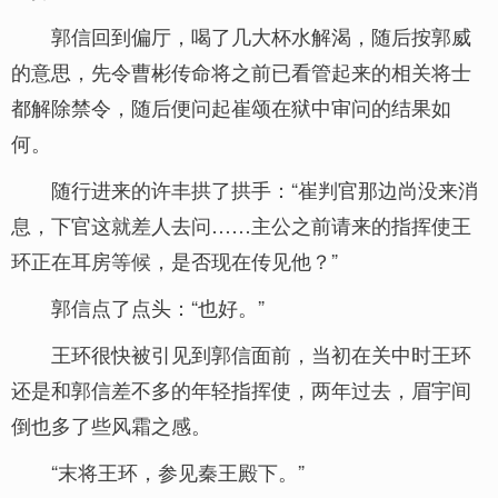
郭信回到偏厅，喝了几大杯水解渴，随后按郭威
的意思，先令曹彬传命将之前已看管起来的相关将士
都解除禁令，随后便问起崔颂在狱中审问的结果如
何。
随行进来的许丰拱了拱手：“崔判官那边尚没来消
息，下官这就差人去问……主公之前请来的指挥使王
环正在耳房等候，是否现在传见他？”
郭信点了点头：“也好。”
王环很快被引见到郭信面前，当初在关中时王环
还是和郭信差不多的年轻指挥使，两年过去，眉宇间
倒也多了些风霜之感。
“末将王环，参见秦王殿下。”