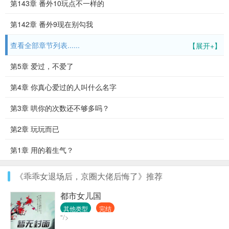
第143章 番外10玩点不一样的
第142章 番外9现在别勾我
查看全部章节列表......
【展开+】
第5章 爱过，不爱了
第4章 你真心爱过的人叫什么名字
第3章 哄你的次数还不够多吗？
第2章 玩玩而已
第1章 用的着生气？
《乖乖女退场后，京圈大佬后悔了》推荐
都市女儿国
其他类型
完结
"/>