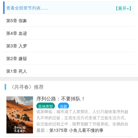
查看全部章节列表......
【展开+】
第5章 假象
第4章 血迹
第3章 入梦
第2章 嫌疑
第1章 死人
《共寻春》推荐
序列公路：不要掉队！
其他类型
连载
诡异降临，城市成了人类禁区。人们只能依靠序列超
凡不停的迁徙，定居生活方式变成了迁徙生活方式。
在迁徙的过程之中，陈野觉醒了升级系统。生锈的自
行车在他手中蜕变为装甲战车。破旧帐篷进化成移动
最新：
第1375章 小鱼儿看不懂的事
堡垒。当别人为半块压缩饼干拼命时，他的房车已装