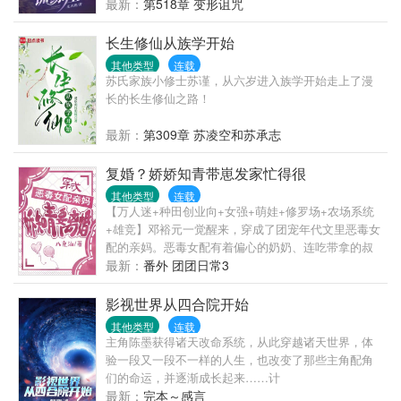
比如找上门的宠兽，比如睡觉才能变强。……无CP，
最新：
第518章 变形诅咒
异世探索与宠兽进化之旅。
长生修仙从族学开始
其他类型
连载
苏氏家族小修士苏谨，从六岁进入族学开始走上了漫
长的长生修仙之路！
最新：
第309章 苏凌空和苏承志
复婚？娇娇知青带崽发家忙得很
其他类型
连载
【万人迷+种田创业向+女强+萌娃+修罗场+农场系统
+雄竞】邓裕元一觉醒来，穿成了团宠年代文里恶毒女
配的亲妈。恶毒女配有着偏心的奶奶、连吃带拿的叔
叔一家、愚孝的爸、懦弱的妈。从小就小偷小摸，长
最新：
番外 团团日常3
大后无恶不作，处处栽赃陷害女主，最后不得好死。
女主是另一户家里唯一的女婴，从小被哥哥们宠着长
影视世界从四合院开始
大，女配针对她也只是因为嫉妒。而现在，她成了恶
其他类型
连载
毒女配懦弱的妈，恶毒女配如今只是个小脸皱巴巴的
主角陈墨获得诸天改命系统，从此穿越诸天世界，体
丑婴儿。愚孝的爸爱妻但把好东西都送给自己亲妈，
验一段又一段不一样的人生，也改变了那些主角配角
对饿兮兮的妻女说：“小元，来喝点水，我特地用柴火
们的命运，并逐渐成长起来……计
给你烧热了。”邓裕元看着骨瘦如柴的自己和瘦小的孩
划、、、、、、、、、、、等等。前中期以都市、年
最新：
完本～感言