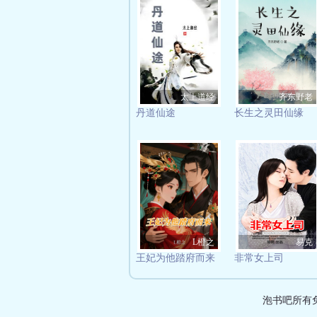
太上道经
齐东野老
丹道仙途
长生之灵田仙缘
L橙之
易克
王妃为他踏府而来
非常女上司
泡书吧所有