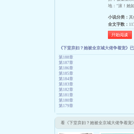
地：“滚！她
小说分类：
其
全文字数：
1
《下堂弃妇？她被全京城大佬争着宠》已
第188章
第187章
第186章
第185章
第184章
第183章
第182章
第181章
第180章
第179章
看《下堂弃妇？她被全京城大佬争着宠