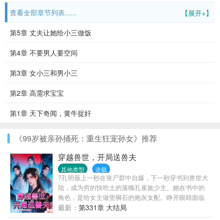
查看全部章节列表......
【展开+】
第5章 丈夫让她给小三做饭
第4章 不要男人要空间
第3章 女小三和男小三
第2章 高需求宝宝
第1章 天下奇闻，黄牛捉奸
《99岁被亲孙捅死：重生狂宠孙女》推荐
穿越兽世，开局送兽夫
其他类型
连载
?孔明薇上一秒在丧尸群中自爆，下一秒穿书到兽世大
陆，成为穷的快吃土的落魄孔雀族少主。她在书中的
角色，是给女主做垫脚石的炮灰女配。睁开眼睛面临
着举族尽灭的天崩开局。孔明薇双眼一闭想回去，想
最新：
第331章 大结局
多了，回不去了！她面临着穿越即死亡的剧情，只好