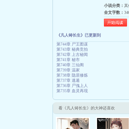
小说分类：
其
全文字数：
3
《凡人铸长生》已更新到
第744章 尸王图谋
第743章 秘典竞拍
第742章 上古秘闻
第741章 秘市
第740章 三仙阁
第739章 温家
第738章 隐居修炼
第737章 逃遁
第736章 尸傀上人
第735章 血灵再现
看《凡人铸长生》的大神还喜欢