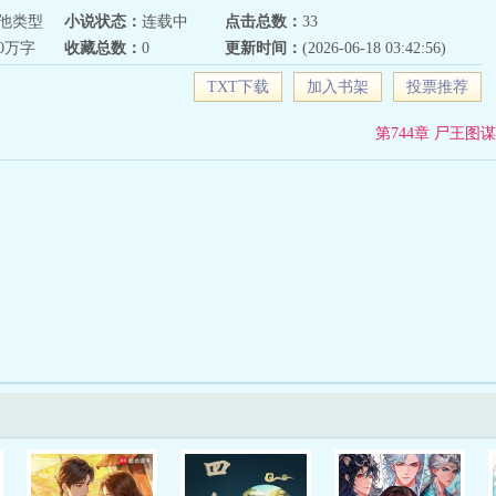
他类型
小说状态：
连载中
点击总数：
33
40万字
收藏总数：
0
更新时间：
(2026-06-18 03:42:56)
TXT下载
加入书架
投票推荐
第744章 尸王图谋