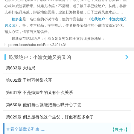
心叔婶威胁要断亲。林嫦儿冷笑：不需断，老子娘子早已经绝户。从此，林嫦
儿拳打极品亲戚，脚踢地痞恶霸，虐渣赶海搞养殖，日子过得风生水起……
糖多宝
是一名出色的小说作者，他的作品包括：《
吃我绝户：小渔女她又
穷又凶
》、等，本本精品，字字珠玑，作者糖多宝创作的小说情节跌宕起伏、
扣人心弦，情节与文笔俱佳。
最新章节吃我绝户：小渔女她又穷又凶全文阅读推荐地址：
https://m.ipaoshuba.net/Book/340143/
吃我绝户：小渔女她又穷又凶
第633章 大结局
第632章 千树万树梨花开
第631章 不是婶婶生的又有什么关系
第630章 他们自己就能把自己哄开心了去
第629章 倒是显得他这个生父，好似有些多余了
查看全部章节列表......
【展开+】