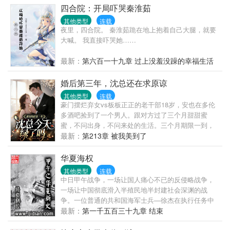
说完后所有人打分，得分最高的人可以决定每个人的
四合院：开局吓哭秦淮茹
生死！然而诡异事件接连发生，人数日趋减少。神秘
其他类型
连载
主办者究竟是谁？谁能逃出生天？一个恐怖的秘密在
夜里，四合院。 秦淮茹跪在地上抱着自己大腿，就要
最后揭晓……
大喊。 我直接吓哭她……
最新：
第六百一十九章 过上没羞没躁的幸福生活
婚后第三年，沈总还在求原谅
其他类型
连载
豪门摆烂弃女vs板板正正的老干部18岁，安也在多伦
多酒吧捡到了一个男人。跟对方过了三个月甜甜蜜
蜜，不问出身，不问来处的生活。三个月期限一到，
她潇洒拍屁股走人。四年后，一纸病危通知书将她骗
最新：
第213章 被我美到了
进桢景台。安也终于见到那位传说中掌控南洋经济命
脉的男人。抬眼瞬间，那张过分熟悉的脸让她浑身血
华夏海权
液冰凉.........安也内心sos：甩过的炮友成了隐婚对象
其他类型
连载
怎么办？「婚后」安也挡不住一颗豪放乱窜的心。拿
中日甲午战争，一场让国人痛心不已的反侵略战争，
着手机看男模选秀节目。大言不惭道：“总有一天，本
一场让中国彻底滑入半殖民地半封建社会深渊的战
宫要让他奔我被窝。”沈晏清盯了她一眼：“安也，知道
争。一位普通的共和国海军士兵—徐杰在执行任务中
可云吗？”“知道啊！怎么了？”沈先生：“你比她还
意外穿越到了1889年意大利。在离甲午还有5年多的时
最新：
第一千五百三十九章 结束
疯。”........某日，安也洗完澡出来，见沈先生站在衣帽
间里，他能做什么？能否通过自己的知识与能力而力
间换衣服。走过去从身后圈住他的腰，来回摸了几