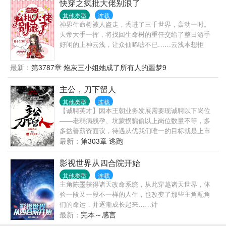
挽狂澜？而在平息甲午危局后，偌大的中国航船又将
快穿之疯批大佬别浪了
把：“沈董，腰好细啊！”沈先生很平静：“谢谢，你胸
驶向何方？在列强夹缝中奋力求生的泱泱古国能否重
其他类型
连载
也很大。”.........一个在道德边缘疯狂蹦迪的妻子vs一
新再现往日的辉煌？敬请大家阅读此文。 本文力求情
神界生命树被人盗走，丢进了三千世界，轰动一时。
个拼命想将妻子拉入正轨的丈夫。
节严谨，在技术描写上不会YY。如有不周全之处，希
天帝大手一挥，将找回生命树的重任交给了整日游手
望大家能够指点一二。 ...
好闲的上神云浅，让众仙唏嘘不已……云浅本想拒
绝，却意外绑定了一只不太聪明的蠢统子……“宿主大
大，别浪了！位面又要被你搞崩了！”云浅：“慌什么，
最新：
第3787章 炮灰三小姐她成了所有人的噩梦9
本上神自有分寸。”说着，将天道拎出来揍了一
顿……“那个是男主！不能杀！”“慌什么，本上神自有
主公，刀下留人
分寸。”话音未落，男主已经凉凉了……
其他类型
连载
【诚聘英才】因本王朝业务发展需要现诚聘以下岗位
——老弱病残孕、坑蒙拐骗偷以上岗位数量不等，多
多益善薪资面议，待遇从优我们唯一的目标就是上市
成为全球唯一王朝！有意者请联系XX国XX郡XX县城
最新：
第303章 逃跑
外仅一颗脑袋的张女士联系方式：onethree，
onethree，oneonethree。———————意外觉醒自
影视世界从四合院开始
我意识的NPC张泱伪装人类玩家十几载，扛着恐怖通
其他类型
连载
胀，当牛做马十几年终于买了一块荒地。欢欢喜喜拿
主角陈墨获得诸天改命系统，从此穿越诸天世界，体
着地契去官方登记，不料赶上服务器闪崩。再睁眼
验一段又一段不一样的人生，也改变了那些主角配角
——好消息，地契没丢。坏消息，荒地全是红名。更
们的命运，并逐渐成长起来……计
坏的消息，她现在只剩一颗头，身体各自在地上躺
划、、、、、、、、、、、等等。前中期以都市、年
最新：
完本～感言
着。张泱：“……天杀的！”———————【姓名】：
代、古装历史为主，尽量不加入仙侠神话。欢迎在最