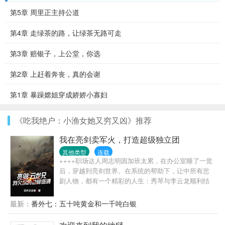
第5章 周里正主持公道
第4章 走绿茶的路，让绿茶无路可走
第3章 赔银子，上公堂，你选
第2章 上赶着奔丧，真的会谢
第1章 暴躁嫦姐穿成娇娇小寡妇
《吃我绝户：小渔女她又穷又凶》推荐
我在亮剑卖军火，打造超级独立团
其他类型
连载
++++职场达人周志明因加班太累，在办公室睡了一觉
后，穿越到亮剑世界。在系统的帮助下，让中所有悲
剧人物，都有一个精彩的人生：秀琴与李云龙顺利结
婚，有情人终成眷属；李云龙与楚云飞携手抗日，痛
揍小鬼子；孙德胜成了坦克连连长，与小鬼子坦克对
最新：
番外七：五十吨黄金和一千吨白银
决；独立团喜子成了八路军386旅头号神枪手，狙杀日
军少将；警卫员魏大勇率部队剿灭黑云寨，亲手击毙