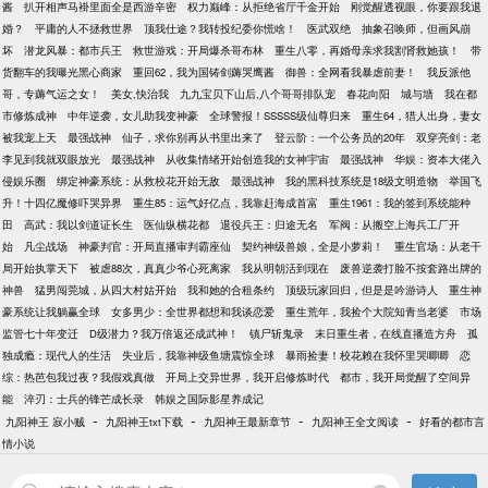
酱
扒开相声马褂里面全是西游辛密
权力巅峰：从拒绝省厅千金开始
刚觉醒透视眼，你要跟我退
婚？
平庸的人不拯救世界
顶我仕途？我转投纪委你慌啥！
医武双绝
抽象召唤师，但画风崩
坏
潜龙风暴：都市兵王
救世游戏：开局爆杀哥布林
重生八零，再婚母亲求我割肾救她孩！
带
货翻车的我曝光黑心商家
重回62，我为国铸剑薅哭鹰酱
御兽：全网看我暴虐前妻！
我反派他
哥，专薅气运之女！
美女,快治我
九九宝贝下山后,八个哥哥排队宠
春花向阳
城与墙
我在都
市修炼成神
中年逆袭，女儿助我变神豪
全球警报！SSSSS级仙尊归来
重生64，猎人出身，妻女
被我宠上天
最强战神
仙子，求你别再从书里出来了
登云阶：一个公务员的20年
双穿亮剑：老
李见到我就双眼放光
最强战神
从收集情绪开始创造我的女神宇宙
最强战神
华娱：资本大佬入
侵娱乐圈
绑定神豪系统：从救校花开始无敌
最强战神
我的黑科技系统是18级文明造物
举国飞
升！十四亿魔修吓哭异界
重生85：运气好亿点，我靠赶海成首富
重生1961：我的签到系统能种
田
高武：我以剑道证长生
医仙纵横花都
退役兵王：归途无名
军阀：从搬空上海兵工厂开
始
凡尘战场
神豪判官：开局直播审判霸座仙
契约神级兽娘，全是小萝莉！
重生官场：从老干
局开始执掌天下
被虐88次，真真少爷心死离家
我从明朝活到现在
废兽逆袭打脸不按套路出牌的
神兽
猛男闯莞城，从四大村姑开始
我和她的合租条约
顶级玩家回归，但是是吟游诗人
重生神
豪系统让我躺赢全球
女多男少：全世界都想和我谈恋爱
重生荒年，我捡个大院知青当老婆
市场
监管七十年变迁
D级潜力？我万倍返还成武神！
镇尸斩鬼录
末日重生者，在线直播造方舟
孤
独成瘾：现代人的生活
失业后，我靠神级鱼塘震惊全球
暴雨捡妻！校花赖在我怀里哭唧唧
恋
综：热芭包我过夜？我假戏真做
开局上交异世界，我开启修炼时代
都市，我开局觉醒了空间异
能
淬刃：士兵的锋芒成长录
韩娱之国际影星养成记
-
-
-
-
九阳神王 寂小贼
九阳神王txt下载
九阳神王最新章节
九阳神王全文阅读
好看的都市言
情小说