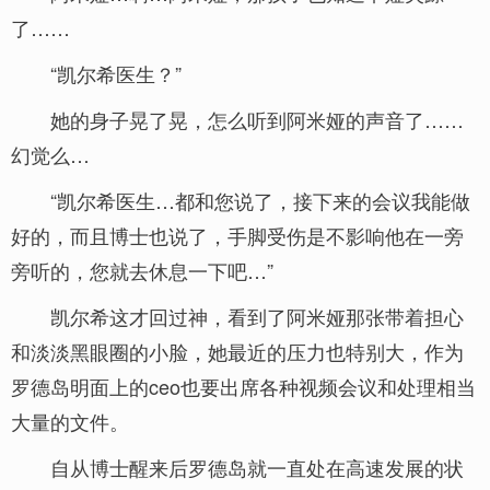
了……
“凯尔希医生？”
她的身子晃了晃，怎么听到阿米娅的声音了……
幻觉么…
“凯尔希医生…都和您说了，接下来的会议我能做
好的，而且博士也说了，手脚受伤是不影响他在一旁
旁听的，您就去休息一下吧…”
凯尔希这才回过神，看到了阿米娅那张带着担心
和淡淡黑眼圈的小脸，她最近的压力也特别大，作为
罗德岛明面上的ceo也要出席各种视频会议和处理相当
大量的文件。
自从博士醒来后罗德岛就一直处在高速发展的状