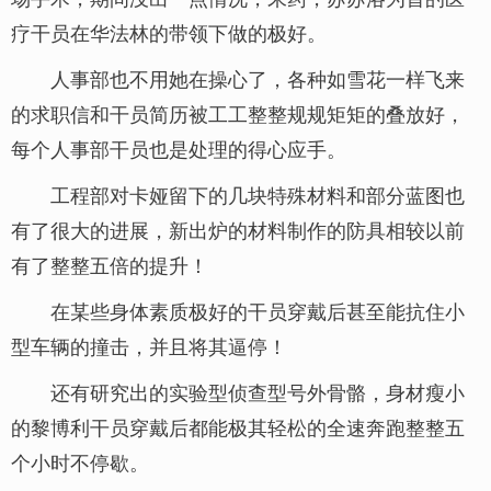
疗干员在华法林的带领下做的极好。
人事部也不用她在操心了，各种如雪花一样飞来
的求职信和干员简历被工工整整规规矩矩的叠放好，
每个人事部干员也是处理的得心应手。
工程部对卡娅留下的几块特殊材料和部分蓝图也
有了很大的进展，新出炉的材料制作的防具相较以前
有了整整五倍的提升！
在某些身体素质极好的干员穿戴后甚至能抗住小
型车辆的撞击，并且将其逼停！
还有研究出的实验型侦查型号外骨骼，身材瘦小
的黎博利干员穿戴后都能极其轻松的全速奔跑整整五
个小时不停歇。