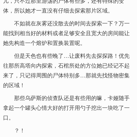
儿，只不过那里游荡的尸体有些多，还有特殊的变
体，所以她才一直没有仔细去探索那片区域。
不如就在灰雾还没散去的时间去探索一下？万一
能找到相当好的材料或者足够安全且宽大的房间能让
她先构造一个熔炉和置换装置呢。
但是天色也有些晚了…让废料先去探探路！优先
往那所高塔向内探索，石棺所处的方位她已经记不起
来了，只记得周围的尸体特别多…那就先找怪物密集
的区域！
那些乌萨斯的侦查队还是有些用的嘛，卡娅随手
拿起一个罐头心情大好的打开用勺子挖出一块吃了一
口。
？！