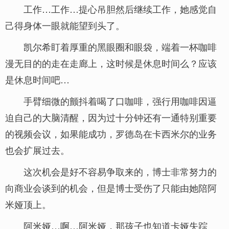
工作…工作…提心吊胆然后继续工作，她感觉自
己得身体一眼就能望到头了。
凯尔希盯着厚重的黑眼圈和眼袋，端着一杯咖啡
漫无目的的走在走廊上，这时候是休息时间么？应该
是休息时间吧…
手臂细微的颤抖着喝了口咖啡，强行用咖啡因逼
迫自己的大脑清醒，因为过十分钟还有一通特别重要
的视频会议，如果能成功，罗德岛在卡西米尔的业务
也会扩展过去。
这次机会是好不容易争取来的，博士非常努力的
向商业会谈到的机会，但是博士受伤了只能由她陪阿
米娅顶上。
阿米娅…啊…阿米娅，那孩子也知道卡娅失踪