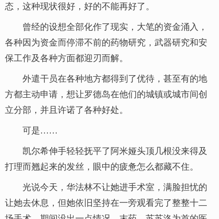
态，这种现状很好，好的不能再好了。
曾经的设想全部化作了现实，大笔的资金涌入，
各种因为资金而停滞不前的药物研究，武器研究和安
保工作及各种方面都迎刃而解。
外遣干员在各种地方都得到了优待，甚至有的地
方都主动申请，想让罗德岛在他们的城镇或城市间创
立分部，并且许诺了各种好处。
可是……
凯尔希伸手轻轻抚平了阿米娅头顶几根没来得及
打理而翘起来的发丝，眼中的疲惫怎么都藏不住。
光说今天，华法林不让她进手术室，满脸担忧的
让她去休息，但她依旧坚持在一旁观看完了整整十二
场手术，期间没出一点情况，末药，苏苏洛为首的医