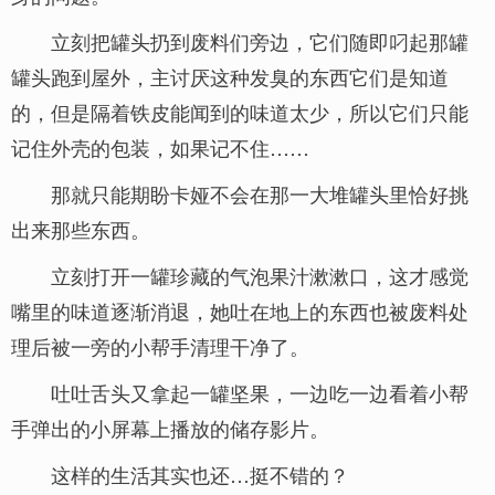
立刻把罐头扔到废料们旁边，它们随即叼起那罐
罐头跑到屋外，主讨厌这种发臭的东西它们是知道
的，但是隔着铁皮能闻到的味道太少，所以它们只能
记住外壳的包装，如果记不住……
那就只能期盼卡娅不会在那一大堆罐头里恰好挑
出来那些东西。
立刻打开一罐珍藏的气泡果汁漱漱口，这才感觉
嘴里的味道逐渐消退，她吐在地上的东西也被废料处
理后被一旁的小帮手清理干净了。
吐吐舌头又拿起一罐坚果，一边吃一边看着小帮
手弹出的小屏幕上播放的储存影片。
这样的生活其实也还…挺不错的？