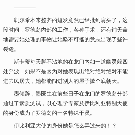
————
凯尔希本来整齐的短发竟然已经批到肩头了，这
段时间，罗德岛内部的工作，各种手术，还有铺天盖
地需要她处理的事物让她坚不可摧的意志出现了些许
裂缝。
斯卡蒂每天脚不沾地的在龙门内如一道幽灵般四
处奔波，如果不是因为对她表现出绝对绝对绝对不能
进去民居去，她都能闯进别人的屋子掀个底朝天。
墨倾辞，墨医生在前些日子在龙门的罗德岛分部
通过了素质测试，以心理学专家及伊比利亚特别大使
的身份成为了罗德岛的一名特殊干员。
伊比利亚大使的身份她是怎么弄过来的！？