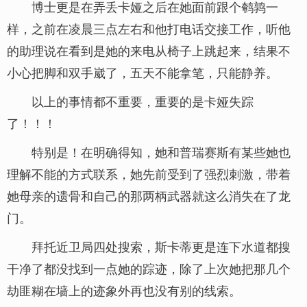
博士更是在弄丢卡娅之后在她面前跟个鹌鹑一
样，之前在凌晨三点左右和他打电话交接工作，听他
的助理说在看到是她的来电从椅子上跳起来，结果不
小心把脚和双手崴了，五天不能拿笔，只能静养。
以上的事情都不重要，重要的是卡娅失踪
了！！！
特别是！在明确得知，她和普瑞赛斯有某些她也
理解不能的方式联系，她先前受到了强烈刺激，带着
她母亲的遗骨和自己的那两柄武器就这么消失在了龙
门。
拜托近卫局四处搜索，斯卡蒂更是连下水道都搜
干净了都没找到一点她的踪迹，除了上次她把那几个
劫匪糊在墙上的迹象外再也没有别的线索。