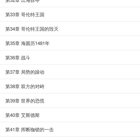
第33章 哥伦特王国
第34章 哥伦特王国的毁灭
第35章 海圆历1481年
第36章 战斗
第37章 局势的躁动
第38章 双方的对峙
第39章 世界的恐慌
第40章 艾斯德斯
第41章 挥断枷锁的一击