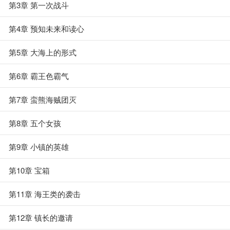
第3章 第一次战斗
第4章 预知未来和读心
第5章 大海上的形式
第6章 霸王色霸气
第7章 蛮熊海贼团灭
第8章 五个女孩
第9章 小镇的英雄
第10章 宝箱
第11章 海王类的袭击
第12章 镇长的邀请