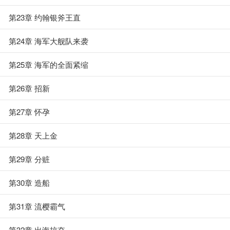
第23章 约翰银斧王直
第24章 海军大舰队来袭
第25章 海军的全面紧缩
第26章 招新
第27章 怀孕
第28章 天上金
第29章 分赃
第30章 造船
第31章 流樱霸气
第32章 出海掠夺