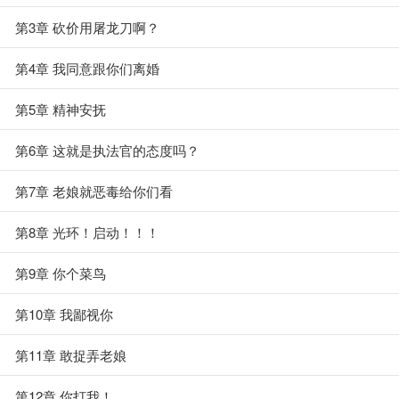
第3章 砍价用屠龙刀啊？
第4章 我同意跟你们离婚
第5章 精神安抚
第6章 这就是执法官的态度吗？
第7章 老娘就恶毒给你们看
第8章 光环！启动！！！
第9章 你个菜鸟
第10章 我鄙视你
第11章 敢捉弄老娘
第12章 你打我！