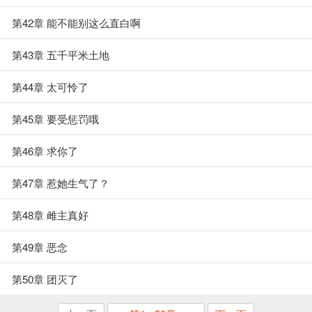
第42章 能不能别这么直白啊
第43章 五千平米土地
第44章 太可怜了
第45章 要受惩罚哦
第46章 求你了
第47章 惹她生气了？
第48章 雌主真好
第49章 恶念
第50章 团灭了