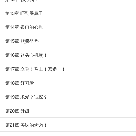
第13章 吓到哭鼻子
第14章 银电的心思
第15章 熊熊坐垫
第16章 这头心机熊！
第17章 立刻！马上！离婚！！
第18章 好可爱
第19章 求爱？试探？
第20章 升级
第21章 美味的烤肉！