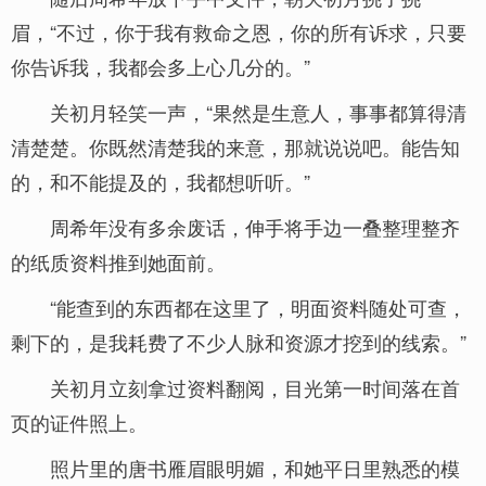
眉，“不过，你于我有救命之恩，你的所有诉求，只要
你告诉我，我都会多上心几分的。”
关初月轻笑一声，“果然是生意人，事事都算得清
清楚楚。你既然清楚我的来意，那就说说吧。能告知
的，和不能提及的，我都想听听。”
周希年没有多余废话，伸手将手边一叠整理整齐
的纸质资料推到她面前。
“能查到的东西都在这里了，明面资料随处可查，
剩下的，是我耗费了不少人脉和资源才挖到的线索。”
关初月立刻拿过资料翻阅，目光第一时间落在首
页的证件照上。
照片里的唐书雁眉眼明媚，和她平日里熟悉的模