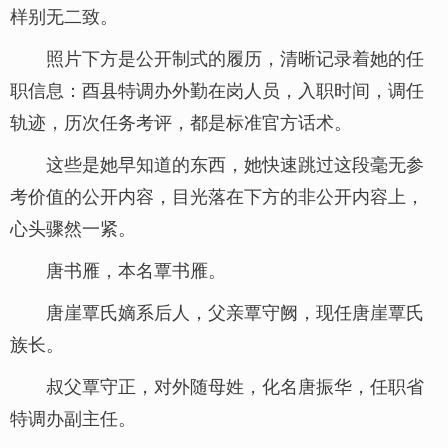
样别无二致。
照片下方是公开制式的履历，清晰记录着她的任
职信息：酉县特调办外勤在岗人员，入职时间，调任
轨迹，历次任务考评，都是标准官方话术。
这些是她早知道的东西，她快速跳过这段毫无参
考价值的公开内容，目光落在下方的非公开内容上，
心头骤然一紧。
唐书雁，本名覃书雁。
唐崖覃氏嫡系后人，父亲覃守阙，现任唐崖覃氏
族长。
叔父覃守正，对外随母姓，化名唐振华，任职省
特调办副主任。