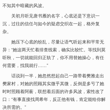
不知其中暗藏的风波。
关初月听见唐书雁的名字，心底还是下意识一
沉，过往的信任与如今的疑虑交织在一起，格外复
杂。
她压下心底的纷乱，尽量让语气听起来和平常无
异：“她这两天忙着排查线索，确实比较忙。等找到莫
听秋，一切就能回归正轨了，你不用替她操心，有任
何需要，找我就行……”
话说到一半，她忽然想起自己一路带着樊雅走出
樊家村，对她的照顾其实微乎其微，反倒是多亏了她
时时照顾着阿蘅，联想着后面的许多风波，索性改了
口：“有事直接找周希年，反正他有钱，肯定能给你解
决所需的。”