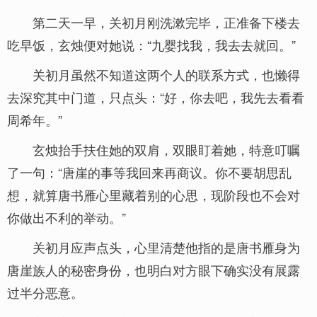
第二天一早，关初月刚洗漱完毕，正准备下楼去
吃早饭，玄烛便对她说：“九婴找我，我去去就回。”
关初月虽然不知道这两个人的联系方式，也懒得
去深究其中门道，只点头：“好，你去吧，我先去看看
周希年。”
玄烛抬手扶住她的双肩，双眼盯着她，特意叮嘱
了一句：“唐崖的事等我回来再商议。你不要胡思乱
想，就算唐书雁心里藏着别的心思，现阶段也不会对
你做出不利的举动。”
关初月应声点头，心里清楚他指的是唐书雁身为
唐崖族人的秘密身份，也明白对方眼下确实没有展露
过半分恶意。