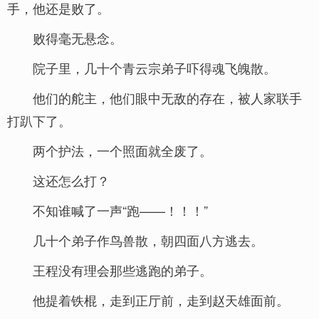
手，他还是败了。
败得毫无悬念。
院子里，几十个青云宗弟子吓得魂飞魄散。
他们的舵主，他们眼中无敌的存在，被人家联手
打趴下了。
两个护法，一个照面就全废了。
这还怎么打？
不知谁喊了一声“跑——！！！”
几十个弟子作鸟兽散，朝四面八方逃去。
王程没有理会那些逃跑的弟子。
他提着铁棍，走到正厅前，走到赵天雄面前。