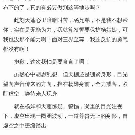
布下的了，真的有必要做到这等地步吗？
此刻天蓬心里暗暗叫苦，杨兄弟，不是我不想帮
你，实在是无能为力，我就算发誓要保护杨姑娘，可
我也没那个能力啊！面对三界至尊，我连反抗的勇气
都没有啊！
抱歉，这次我怕是要食言了啊！
虽然心中胡思乱想，但天棚还是绷紧身形，目光
望向声音传来的方向，挡在杨婵身前，全力戒备，紧
盯虚空，静待来人现身。
就在杨婵和天蓬惊疑、警惕，凝重的目光注视
下，虚空出现一圈圈波动，一道尊贵无上的身影，自
虚空之中缓缓踏出。