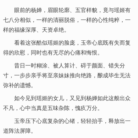
眼前的杨婵，眉眼轮廓、五官样貌，竟与瑶姬有
七八分相似，一样的清丽脱俗，一样的心性纯粹，一
样的福缘深厚、天资卓绝。
看着这张酷似瑶姬的脸庞，玉帝心底既有失而复
得的欣慰，同时也有无尽的心痛和悔恨。
昔日一时糊涂、被人算计、碍于颜面、错失分
寸，一步步亲手将至亲妹妹推向绝路，酿成毕生无法
弥补的遗憾。
如今见到瑶姬的女儿，又见到杨婵如此这般出众
不凡，心中当真是五味杂陈，愧疚万分。
玉帝压下心底复杂的心绪，轻轻抬手，释放出一
道阵法屏障。