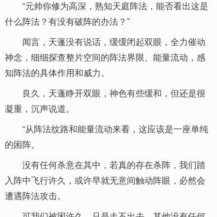
“元帅你修为高深，熟知天庭阵法，能否看出这是
什么阵法？有没有破阵的办法？”
闻言，天蓬没有说话，缓缓闭起双眼，全力催动
神念，细细探查整片空间的阵法界限、能量流动，感
知阵法的具体作用和威力。
良久，天蓬睁开双眼，神色有些缓和，但还是很
凝重，沉声说道。
“从阵法纹路和能量流动来看，这应该是一座单纯
的困阵。
没有任何杀意在其中，若真的存在杀阵，我们踏
入阵中飞行许久，或许早就无意间触动阵眼，必然会
遭遇阵法攻击。
可我们被困许久，只是走不出去，其他没有任何