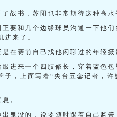
下了战书，苏阳也非常期待这种高水
阳正要和几个边缘球员沟通一下他们
机进来了。
正是在赛前自己找他闲聊过的年轻摄
后跟进来一个四肢修长，穿着蓝色包
牌子，上面写着“央台五套记者，许
叹息。
神出鬼没的，说要随时跟着自己监管