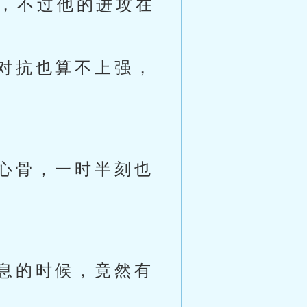
色，不过他的进攻在
对抗也算不上强，
心骨，一时半刻也
息的时候，竟然有