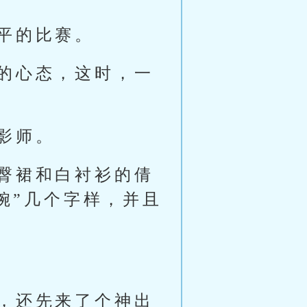
平的比赛。
的心态，这时，一
影师。
臀裙和白衬衫的倩
婉”几个字样，并且
，还先来了个神出