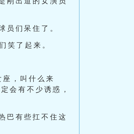
是刚出道的女演员
球员们呆住了。
友们笑了起来。
:
女座，叫什么来
肯定会有不少诱惑，
热巴有些扛不住这