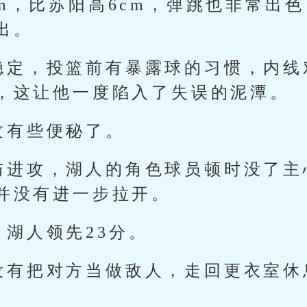
cm，比苏阳高6cm，弹跳也非常出
出。
稳定，投篮前有暴露球的习惯，内线
，这让他一度陷入了失误的泥潭。
攻有些便秘了。
与进攻，湖人的角色球员顿时没了主
并没有进一步拉开。
湖人领先23分。
没有把对方当做敌人，走回更衣室休