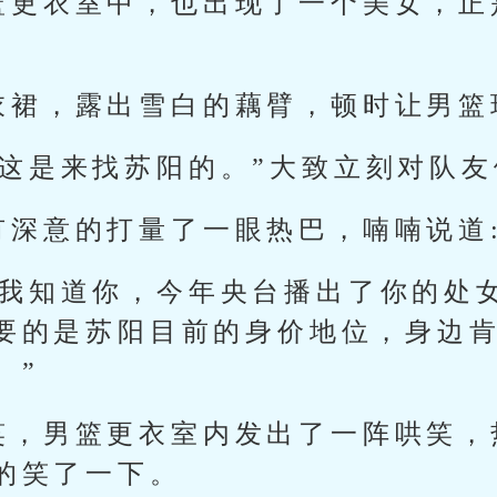
篮更衣室中，也出现了一个美女，正
衣裙，露出雪白的藕臂，顿时让男篮
，这是来找苏阳的。”大致立刻对队
有深意的打量了一眼热巴，喃喃说道
。我知道你，今年央台播出了你的处
要的是苏阳目前的身价地位，身边
。”
笑，男篮更衣室内发出了一阵哄笑，
的笑了一下。