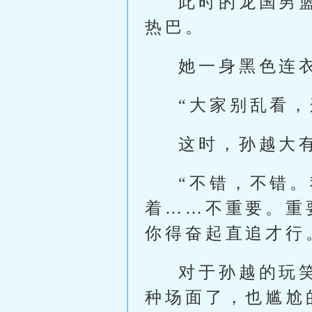
此时的龙国男
热巴。
她一身黑色连
“大家别乱看
这时，孙越大
“不错，不错
着……不重要。重
你得奋起直追才行
对于孙越的玩
种场面了，也尴尬