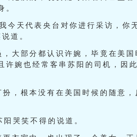
身。
，我今天代表央台对你进行采访，你
笑说道。
员，大部分都认识许婉，毕竟在美国
且许婉也经常客串苏阳的司机，因
打扮，根本没有在美国时候的随意，
苏阳哭笑不得的说道。