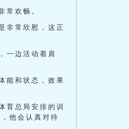
非常欢畅。
是非常欣慰，这正
，一边活动着肩
体能和状态，效果
体育总局安排的训
队，他会认真对待