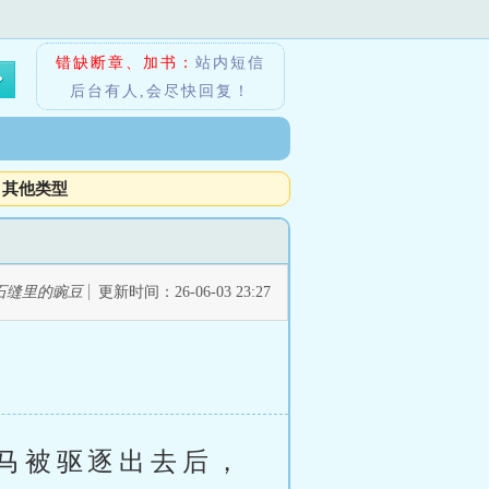
错缺断章、加书：
站内短信
后台有人,会尽快回复！
其他类型
石缝里的豌豆
更新时间：26-06-03 23:27
马被驱逐出去后，