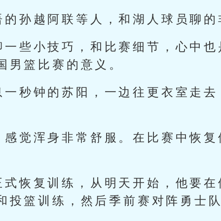
语的孙越阿联等人，和湖人球员聊的
聊一些小技巧，和比赛细节，心中也
国男篮比赛的意义。
息一秒钟的苏阳，一边往更衣室走去
，感觉浑身非常舒服。在比赛中恢复
正式恢复训练，从明天开始，他要在
和投篮训练，然后季前赛对阵勇士