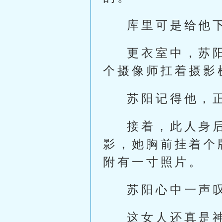
库里可是给他
更衣室中，苏
个摄像师扛着摄影
苏阳记得他，
接着，此人身
影，她胸前挂着个
附有一寸照片。
苏阳心中一声
这女人还真是