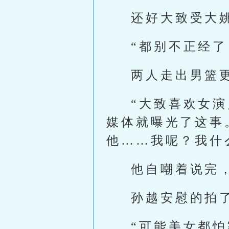
还好大致受大
“都别不正经
两人走出男篮
“大致喜欢女
媒体就曝光了这事
他……我呢？我什
他自嘲着说完
孙越安慰的拍
“可能美女都怕