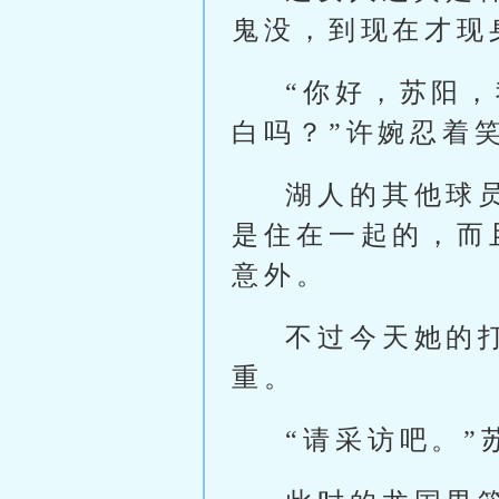
鬼没，到现在才现
“你好，苏阳
白吗？”许婉忍着
湖人的其他球
是住在一起的，而
意外。
不过今天她的
重。
“请采访吧。”