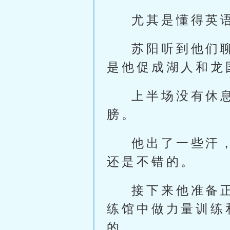
尤其是懂得英
苏阳听到他们
是他促成湖人和龙
上半场没有休
膀。
他出了一些汗
还是不错的。
接下来他准备
练馆中做力量训练
的。