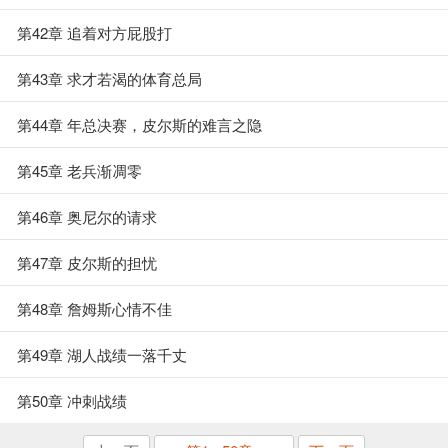
第42章 追着对方屁股打
第43章 求才若渴的体育总局
第44章 年总决赛，皮尔斯的难言之隐
第45章 老兵渐凋零
第46章 奥尼尔的请求
第47章 皮尔斯的担忧
第48章 詹姆斯心情不佳
第49章 湖人战绩一落千丈
第50章 冲刺战绩