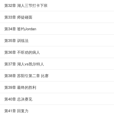
第32章 湖人三节打卡下班
第33章 师徒碰面
第34章 签约Jordan
第35章 训练法
第36章 不听劝的病人
第37章 湖人vs凯尔特人
第38章 苏阳引第二章 比赛
第39章 最终的胜利
第40章 总决赛见
第41章 回复力