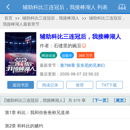
辅助科比三连冠后，我接棒湖人 列表
首页
>>
辅助科比三连冠后，我接棒湖人
>>
辅助科比三连冠后，
我接棒湖人最新章节
辅助科比三连冠后，我接棒湖人
作者：
石缝里的豌豆
网游动漫
连载中
368 万字
最新章节：
第796章 安东尼的兄弟们
最后更新：2026-08-07 22:56:22
返回书页
阅读记录
推荐
TXT下载
【辅助科比三连冠后，我接棒湖人】 共 879 章
【
下一页
】 【
尾页
】
第1章 科比：我和你爸爸称兄道弟
第2章 和科比的赌约