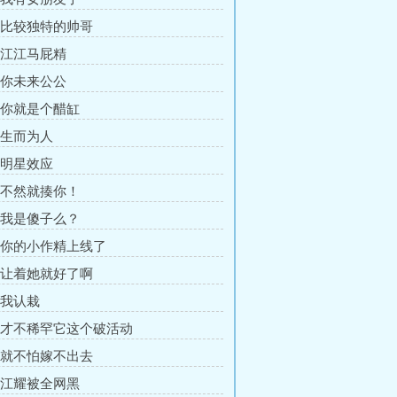
章 比较独特的帅哥
章 江江马屁精
章 你未来公公
章 你就是个醋缸
章 生而为人
章 明星效应
章 不然就揍你！
章 我是傻子么？
章 你的小作精上线了
章 让着她就好了啊
 我认栽
章 才不稀罕它这个破活动
章 就不怕嫁不出去
章 江耀被全网黑