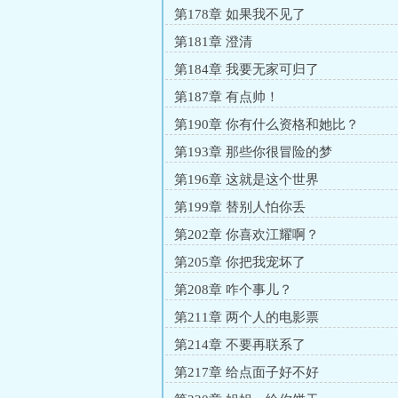
第178章 如果我不见了
第181章 澄清
第184章 我要无家可归了
第187章 有点帅！
第190章 你有什么资格和她比？
第193章 那些你很冒险的梦
第196章 这就是这个世界
第199章 替别人怕你丢
第202章 你喜欢江耀啊？
第205章 你把我宠坏了
第208章 咋个事儿？
第211章 两个人的电影票
第214章 不要再联系了
第217章 给点面子好不好