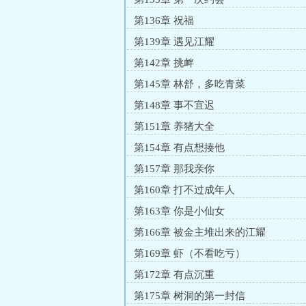
第136章 祝福
第139章 遇见江耀
第142章 挑衅
第145章 林舒，多吃青菜
第148章 事不宜迟
第151章 养猪大全
第154章 有点想揍他
第157章 那我亲你
第160章 打不过成年人
第163章 你是小仙女
第166章 被金主堆出来的江耀
第169章 虾（不看吃亏）
第172章 有点沉重
第175章 树洞的第一封信