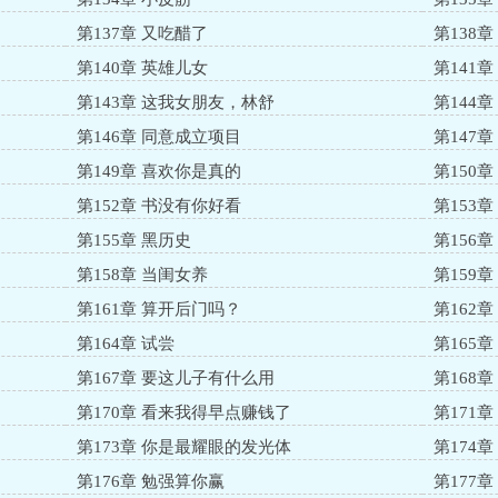
第137章 又吃醋了
第138
第140章 英雄儿女
第141
第143章 这我女朋友，林舒
第144
第146章 同意成立项目
第147
第149章 喜欢你是真的
第150
第152章 书没有你好看
第153
第155章 黑历史
第156
第158章 当闺女养
第159
第161章 算开后门吗？
第162
第164章 试尝
第165
第167章 要这儿子有什么用
第168章
第170章 看来我得早点赚钱了
第171
第173章 你是最耀眼的发光体
第174
第176章 勉强算你赢
第177