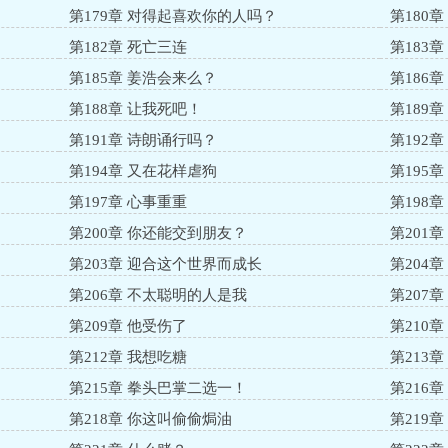
第179章 对得起喜欢你的人吗？
第180
第182章 死亡三连
第183
第185章 姜浩会来么？
第186
第188章 让我死吧！
第189
第191章 诗朗诵行吗？
第192
第194章 又在花样虐狗
第195
第197章 心事重重
第198
第200章 你还能交到朋友？
第201
第203章 迎合这个世界而成长
第204
第206章 不太聪明的人是我
第207
第209章 他受伤了
第210
第212章 我想吃糖
第213
第215章 拳头巴掌二选一！
第216
第218章 你这叫偷偷焗油
第219