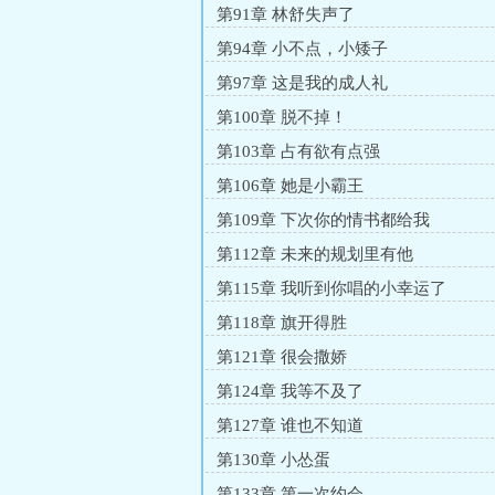
第91章 林舒失声了
第94章 小不点，小矮子
第97章 这是我的成人礼
第100章 脱不掉！
第103章 占有欲有点强
第106章 她是小霸王
第109章 下次你的情书都给我
第112章 未来的规划里有他
第115章 我听到你唱的小幸运了
第118章 旗开得胜
第121章 很会撒娇
第124章 我等不及了
第127章 谁也不知道
第130章 小怂蛋
第133章 第一次约会