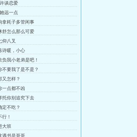
不许谈恋爱
离她远一点
 狗拿耗子多管闲事
 林舒怎么那么可爱
 七仰八叉
 陈诗暖，小心
 欺负我小老弟是吧！
 你不要我了是不是？
 那又怎样？
 你一点都不凶
 拜托你别追究下去
 确定不吃？
 不行！
 进大班
 沈遇书是哥哥