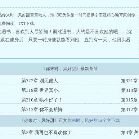
品你来时，风好甜章章动人，泡书吧为你第一时间提供宁雨沉精心编写原创你
费阅读、TXT下载。
沈遇书，喜欢到人尽皆知！而沈遇书，大约是不喜欢她的吧……沈
直跟在他身后，只要一转身他就能看到她。直到有一天，他回头看
，他忽然慌了。小跟屁虫还红着眼睛对她说，“沈遇书，从今天
……”“把我撩的心烦意乱满脑子都是你，现在撩完就想跑？”“？”后
书，你为什么从来没有说过喜欢我？”“喜欢为什么一定要说？”某
《你来时，风好甜》最新章节
压低嗓音，“我更喜欢做出来。”
第322章 别无他人
第321
第319章 世界真小。
第318
第316章 哄不好了！
第315
第313章 你不会后悔
第312章
《你来时，风好甜》正文
你来时，风好甜txt全文下载
第2章 我再也不喜欢你了
第3章 