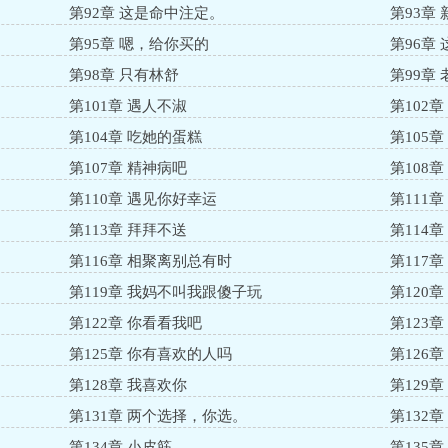
第92章 这是命中注定。
第93章
第95章 嗯，给你买的
第96章
第98章 只有林舒
第99章
第101章 遇人不淑
第102
第104章 吃她的蛋糕
第105
第107章 精神病吧
第108
第110章 遇见你好幸运
第111
第113章 拜拜不送
第114
第116章 相聚离别总有时
第117
第119章 我妈不叫我跟傻子玩
第120
第122章 你看看我吧
第123章
第125章 你有喜欢的人吗
第126
第128章 我喜欢你
第129
第131章 两个选择，你选。
第132
第134章 小皮筋
第135