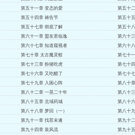
第五十一章 变态的爱
第五十二
第五十四章 祷告节
第五十五
第五十七章 彻底了解
第五十八
第六十一章 盟友君临逸
第六十三
第六十七章 知道窥视者
第六十八
第七十章 太古魔灵蛟
第七十一
第七十三章 扮猪吃虎
第七十四
第七十六章 又吃醋了
第七十七
第七十九章 入困心阵
第八十章
第八十二章 一晃二十年
第八十三
第八十五章 北域药城
第八十六
第八十八章 梦回（一）
第八十九
第九十一章 找茬未遂
第九十二
第九十四章 装风流
第九十五