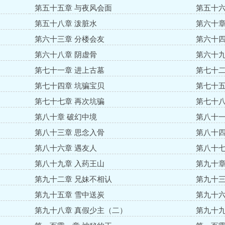
第五十五章 与夜风会面
第五十六
第五十八章 泼脏水
第六十章
第六十三章 分楼会友
第六十四
第六十八章 阴虚骨
第六十九
第七十一章 进上古墓
第七十二
第七十四章 坑骗宝贝
第七十五
第七十七章 再次坑骗
第七十八
第八十章 破幻中境
第八十一
第八十三章 思念入骨
第八十四
第八十六章 遇友人
第八十七
第八十九章 入药王山
第九十章
第九十二章 兄妹不相认
第九十三
第九十五章 雪中送炭
第九十六
第九十八章 真假少主（二）
第九十九