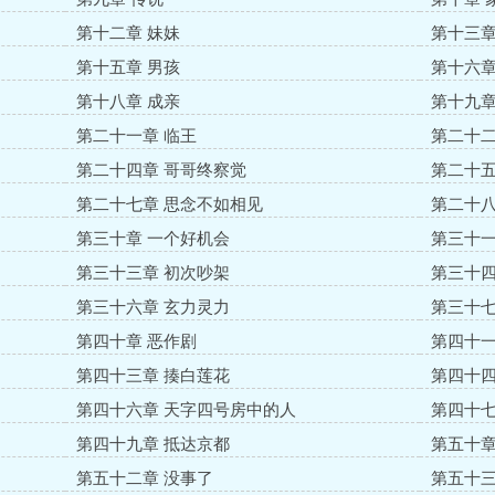
第十二章 妹妹
第十三章
第十五章 男孩
第十六章
第十八章 成亲
第十九章
第二十一章 临王
第二十二
第二十四章 哥哥终察觉
第二十五
第二十七章 思念不如相见
第二十八
第三十章 一个好机会
第三十一
第三十三章 初次吵架
第三十四
第三十六章 玄力灵力
第三十七
第四十章 恶作剧
第四十一
第四十三章 揍白莲花
第四十四
第四十六章 天字四号房中的人
第四十七
第四十九章 抵达京都
第五十章
第五十二章 没事了
第五十三