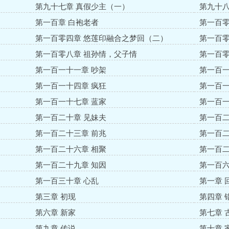
第九十七章 真假少主（一）
第九十八
第一百章 白袍老者
第一百零
第一百零四章 悠莲印融合之梦回（二）
第一百零
第一百零八章 祖孙情，父子情
第一百零
第一百一十一章 吵架
第一百一
第一百一十四章 疯狂
第一百一
第一百一十七章 蓝家
第一百一
第一百二十章 见妹夫
第一百二
第一百二十三章 前兆
第一百二
第一百二十六章 相聚
第一百二
第一百二十九章 知因
第一百六
第一百三十章 心乱
第一章 
第三章 初现
第四章 
第六章 新家
第七章 
第九章 传说
第十章 