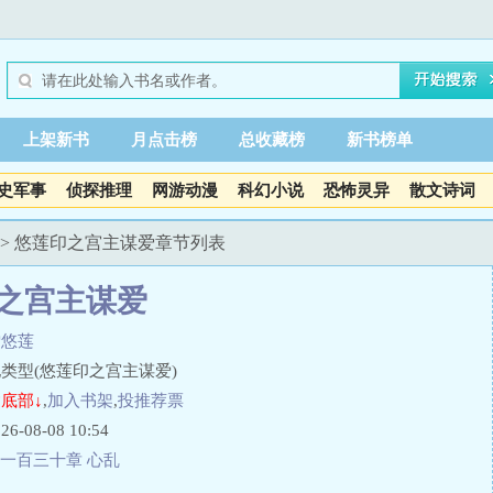
上架新书
月点击榜
总收藏榜
新书榜单
史军事
侦探推理
网游动漫
科幻小说
恐怖灵异
散文诗词
> 悠莲印之宫主谋爱章节列表
之宫主谋爱
雪悠莲
类型(悠莲印之宫主谋爱)
底部↓
,
加入书架
,
投推荐票
08-08 10:54
一百三十章 心乱