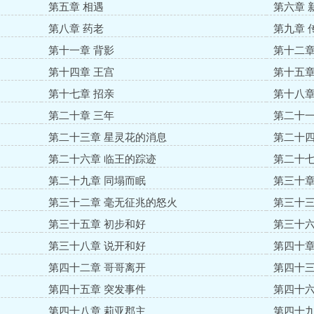
第五章 相遇
第六章 
第八章 药老
第九章 
第十一章 背影
第十二章
第十四章 王宫
第十五章
第十七章 招亲
第十八章
第二十章 三年
第二十一
第二十三章 星灵花的消息
第二十四
第二十六章 临王的踪迹
第二十七
第二十九章 同塌而眠
第三十章
第三十二章 毫无征兆的怒火
第三十三
第三十五章 初步和好
第三十六
第三十八章 说开和好
第四十章
第四十二章 哥哥离开
第四十三
第四十五章 突发事件
第四十六
第四十八章 莉亚郡主
第四十九