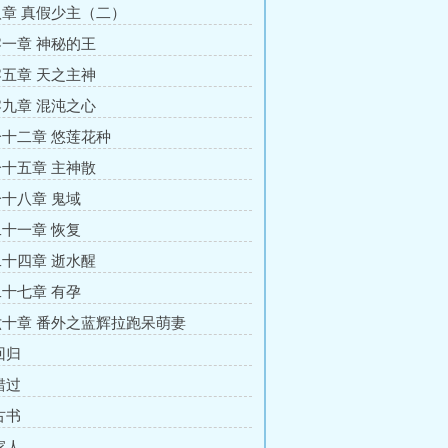
章 真假少主（二）
一章 神秘的王
五章 天之主神
九章 混沌之心
十二章 悠莲花种
十五章 主神散
十八章 鬼域
十一章 恢复
十四章 逝水醒
十七章 有孕
十章 番外之蓝辉拉跑呆萌妻
回归
错过
古书
家人