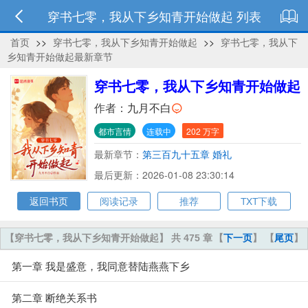
穿书七零，我从下乡知青开始做起 列表
首页
>>
穿书七零，我从下乡知青开始做起
>>
穿书七零，我从下
乡知青开始做起最新章节
穿书七零，我从下乡知青开始做起
作者：
九月不白
都市言情
连载中
202 万字
最新章节：
第三百九十五章 婚礼
最后更新：2026-01-08 23:30:14
返回书页
阅读记录
推荐
TXT下载
【穿书七零，我从下乡知青开始做起】 共 475 章
【
下一页
】 【
尾页
】
第一章 我是盛意，我同意替陆燕燕下乡
第二章 断绝关系书