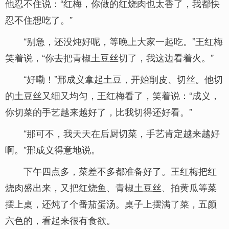
他忍不住说：“红梅，你做的红烧肉也太香了，我都快
忍不住想吃了。”
“别急，还没炖好呢，等晚上大家一起吃。”王红梅
笑着说，“你去把青椒土豆丝切了，我这边看着火。”
“好嘞！”邢成义拿起土豆，开始削皮、切丝。他切
的土豆丝又细又均匀，王红梅看了，笑着说：“成义，
你切菜的手艺越来越好了，比我切得还好看。”
“那可不，我天天在后厨切菜，手艺肯定越来越好
啊。”邢成义得意地说。
下午四点多，菜差不多都准备好了。王红梅把红
烧肉盛出来，又把红烧鱼、青椒土豆丝、拍黄瓜等菜
摆上桌，还炖了个番茄蛋汤。桌子上摆满了菜，五颜
六色的，看起来很有食欲。