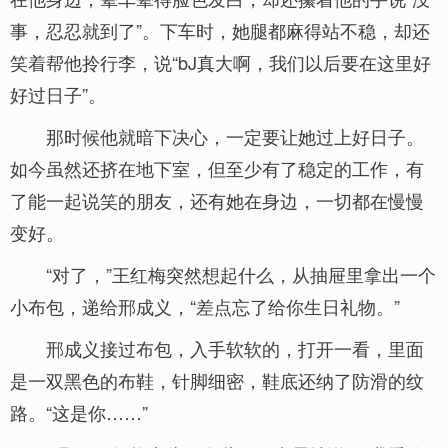
事，忍忍就到了”。下车时，她腿都麻得站不稳，却还
笑着帮他拎行李，说“bJ真大啊，我们以后要在这里好
好过日子”。
那时候他就暗下决心，一定要让她过上好日子。
如今虽然还挤在地下室，但至少有了稳定的工作，有
了能一起说笑的朋友，还有她在身边，一切都在慢慢
变好。
“对了，”王红梅突然想起什么，从抽屉里拿出一个
小布包，递给邢成义，“差点忘了给你生日礼物。”
邢成义接过布包，入手软软的，打开一看，里面
是一双黑色的布鞋，针脚细密，鞋底还纳了防滑的纹
路。“这是你……”