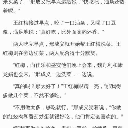
来买菜了。”邢成义把早点递给她，“快吃吧，油条还热
着呢。”
王红梅接过早点，咬了一口油条，又喝了口豆
浆，满足地说：“真好吃，比外面卖的还香。”
两人吃完早点，邢成义就开始帮王红梅洗菜。王
红梅则在旁边切菜，两人配合得十分默契。
“红梅，向佳乐和盛安他们晚上会来，魏丹利和康
龙娟也会来。”邢成义一边洗菜，一边说。
“真的吗？那太好了！”王红梅眼睛一亮，“那我得
多做几个菜，不然不够吃。”
“不用做太多，够吃就行。”邢成义笑着说，“你做
的红烧肉和番茄炒蛋就很好吃，他们肯定会喜欢的。”