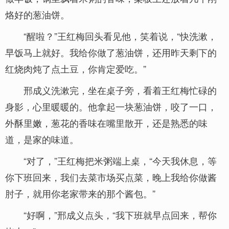
烙好的葱油饼。
“醒啦？”王红梅回头看见他，笑着说，“快洗漱，
早饭马上就好。我给你做了葱油饼，还用昨天剩下的
红烧肉炖了点土豆，你肯定爱吃。”
邢成义洗漱完，坐在桌子旁，看着王红梅忙碌的
身影，心里暖暖的。他拿起一块葱油饼，咬了一口，
外酥里嫩，葱花的香味在嘴里散开，还是熟悉的味
道，是家的味道。
“对了，”王红梅把米粥端上桌，“今天我休息，等
你下班回来，我们去菜市场买点菜，晚上我给你做酱
肘子，就用你老家带来的那个酱包。”
“好啊，”邢成义点头，“我下班就早点回来，帮你