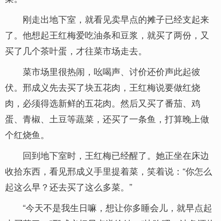
刚走出地下室，就看见卖早点的摊子已经支起来
了。他想起王红梅爱吃油条和豆浆，就买了两份，又
买了几个茶叶蛋，才往菜市场走去。
菜市场里很热闹，吆喝声、讨价还价声此起彼
伏。邢成义先去买了块五花肉，王红梅说要做红烧
肉，必须得选新鲜的五花肉。然后又买了番茄、鸡
蛋、青椒、土豆等蔬菜，还买了一条鱼，打算晚上做
个红烧鱼。
回到地下室时，王红梅已经醒了。她正坐在床边
收拾东西，看见邢成义手里提着菜，笑着说：“你怎么
起这么早？还去买了这么多菜。”
“今天不是我生日嘛，想让你多睡会儿，就早点起