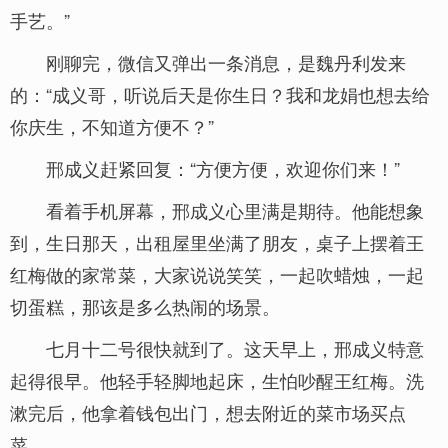
手艺。”
刚聊完，微信又弹出一条消息，是魏丹利发来
的：“成义哥，听说后天是你生日？我和龙娟也想去给
你庆生，不知道方便不？”
邢成义赶紧回复：“方便方便，欢迎你们来！”
看着手机屏幕，邢成义心里满是期待。他能想象
到，生日那天，出租屋里坐满了朋友，桌子上摆着王
红梅做的家常菜，大家说说笑笑，一起吹蜡烛，一起
切蛋糕，那该是多么热闹的场景。
七月十二号很快就到了。这天早上，邢成义特意
起得很早。他轻手轻脚地起床，生怕吵醒王红梅。洗
漱完后，他拿着钱包出门，想去附近的菜市场买点
菜。