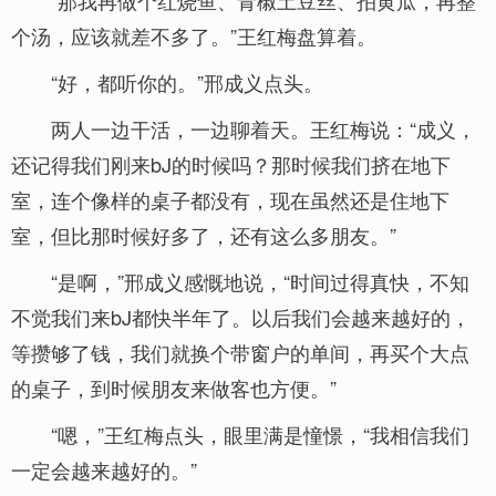
“那我再做个红烧鱼、青椒土豆丝、拍黄瓜，再整
个汤，应该就差不多了。”王红梅盘算着。
“好，都听你的。”邢成义点头。
两人一边干活，一边聊着天。王红梅说：“成义，
还记得我们刚来bJ的时候吗？那时候我们挤在地下
室，连个像样的桌子都没有，现在虽然还是住地下
室，但比那时候好多了，还有这么多朋友。”
“是啊，”邢成义感慨地说，“时间过得真快，不知
不觉我们来bJ都快半年了。以后我们会越来越好的，
等攒够了钱，我们就换个带窗户的单间，再买个大点
的桌子，到时候朋友来做客也方便。”
“嗯，”王红梅点头，眼里满是憧憬，“我相信我们
一定会越来越好的。”