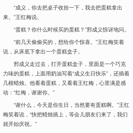
“成义，你去把桌子收拾一下，我去把蛋糕拿出
来。”王红梅说。
“蛋糕？你什么时候买的蛋糕？”邢成义惊讶地问。
“前几天偷偷买的，想给你个惊喜。”王红梅笑着
说，从床底下拿出一个蛋糕盒子。
邢成义走过去，打开蛋糕盒子，里面是一个巧克
力味的蛋糕，上面用奶油写着“成义生日快乐”，还插着
几根蜡烛。他看着蛋糕，又看着王红梅，心里满是感
动：“红梅，谢谢你。”
“谢什么，今天是你生日，当然要有蛋糕啊。”王红
梅笑着说，“快把蜡烛插上，等会儿朋友们来了，我们
就开始庆祝。”