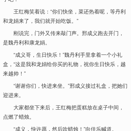
王红梅笑着说：“你们快坐，菜还热着呢，等丹利
和龙娟来了，我们就开始吃饭。”
刚说完，门外又传来敲门声。邢成义跑去开门，
是魏丹利和康龙娟。
“成义哥，生日快乐！”魏丹利手里拿着一个小礼
盒，“这是我和龙娟给你买的礼物，祝你生日快乐，越
来越帅！”
“谢谢你们，快进来坐。”邢成义接过礼盒，把她们
迎进来。
大家都坐下来后，王红梅把蛋糕放在桌子中间，
点燃了蜡烛。
“成义，快许愿，然后吹蜡烛！”向佳乐喊道。