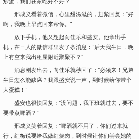
炒蛋，我们在家吃好不好？”
邢成义看着微信，心里甜滋滋的，赶紧回复：“好
啊，我晚上早点回来帮你。”
放下手机，他又想起向佳乐和盛安。他拿出手
机，在三人的微信群里发了条消息：“后天我生日，晚
上有空来我出租屋附近聚聚不？”
消息刚发出去，向佳乐就秒回了：“必须来！兄弟
生日怎么能缺席？我跟盛安说一声，到时候给你带个
大蛋糕！”
盛安也很快回复：“没问题，我下班就过去，要不
要带点啤酒？”
邢成义笑着回复：“啤酒就不用了，你们过来就
行，红梅说要给我做红烧肉，到时候让你们尝尝她的