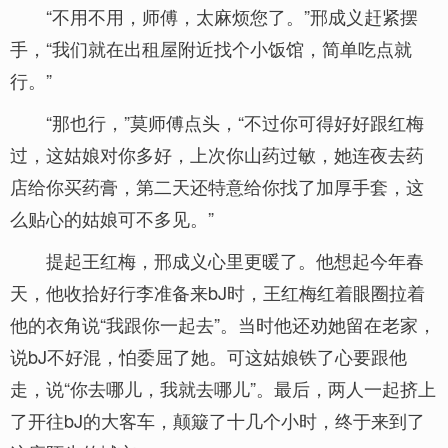
“不用不用，师傅，太麻烦您了。”邢成义赶紧摆
手，“我们就在出租屋附近找个小饭馆，简单吃点就
行。”
“那也行，”莫师傅点头，“不过你可得好好跟红梅
过，这姑娘对你多好，上次你山药过敏，她连夜去药
店给你买药膏，第二天还特意给你找了加厚手套，这
么贴心的姑娘可不多见。”
提起王红梅，邢成义心里更暖了。他想起今年春
天，他收拾好行李准备来bJ时，王红梅红着眼圈拉着
他的衣角说“我跟你一起去”。当时他还劝她留在老家，
说bJ不好混，怕委屈了她。可这姑娘铁了心要跟他
走，说“你去哪儿，我就去哪儿”。最后，两人一起挤上
了开往bJ的大客车，颠簸了十几个小时，终于来到了