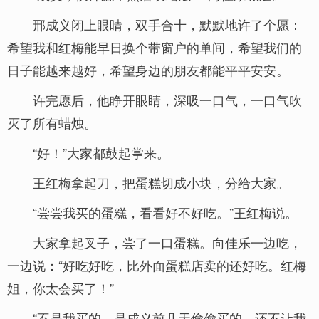
邢成义闭上眼睛，双手合十，默默地许了个愿：
希望我和红梅能早日换个带窗户的单间，希望我们的
日子能越来越好，希望身边的朋友都能平平安安。
许完愿后，他睁开眼睛，深吸一口气，一口气吹
灭了所有蜡烛。
“好！”大家都鼓起掌来。
王红梅拿起刀，把蛋糕切成小块，分给大家。
“尝尝我买的蛋糕，看看好不好吃。”王红梅说。
大家拿起叉子，尝了一口蛋糕。向佳乐一边吃，
一边说：“好吃好吃，比外面蛋糕店卖的还好吃。红梅
姐，你太会买了！”
“不是我买的，是成义前几天偷偷买的，还不让我