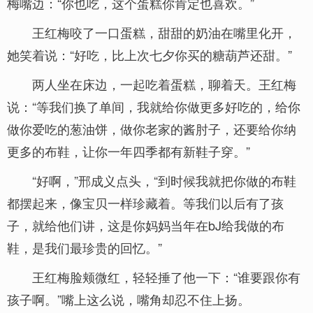
梅嘴边：“你也吃，这个蛋糕你肯定也喜欢。”
王红梅咬了一口蛋糕，甜甜的奶油在嘴里化开，
她笑着说：“好吃，比上次七夕你买的糖葫芦还甜。”
两人坐在床边，一起吃着蛋糕，聊着天。王红梅
说：“等我们换了单间，我就给你做更多好吃的，给你
做你爱吃的葱油饼，做你老家的酱肘子，还要给你纳
更多的布鞋，让你一年四季都有新鞋子穿。”
“好啊，”邢成义点头，“到时候我就把你做的布鞋
都摆起来，像宝贝一样珍藏着。等我们以后有了孩
子，就给他们讲，这是你妈妈当年在bJ给我做的布
鞋，是我们最珍贵的回忆。”
王红梅脸颊微红，轻轻捶了他一下：“谁要跟你有
孩子啊。”嘴上这么说，嘴角却忍不住上扬。