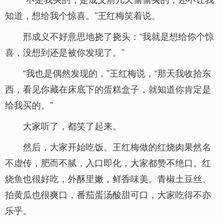
知道，想给我个惊喜。”王红梅笑着说。
邢成义不好意思地挠了挠头：“我就是想给你个惊
喜，没想到还是被你发现了。”
“我也是偶然发现的，”王红梅说，“那天我收拾东
西，看见你藏在床底下的蛋糕盒子，就知道你肯定是
给我买的。”
大家听了，都笑了起来。
然后，大家开始吃饭。王红梅做的红烧肉果然名
不虚传，肥而不腻，入口即化，大家都赞不绝口。红
烧鱼也很好吃，外酥里嫩，鲜香味美。青椒土豆丝、
拍黄瓜也很爽口，番茄蛋汤酸甜可口，大家吃得不亦
乐乎。