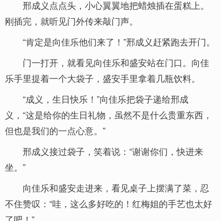
邢成义点点头，小心翼翼地把蜡烛插在蛋糕上。
刚插完，就听见门外传来敲门声。
“肯定是向佳乐他们来了！”邢成义赶紧跑去开门。
门一打开，就看见向佳乐和盛安站在门口。向佳
乐手里提着一个大袋子，盛安手里拿着几瓶饮料。
“成义，生日快乐！”向佳乐把袋子递给邢成
义，“这是给你的生日礼物，虽然不是什么贵重东西，
但也是我们的一点心意。”
邢成义接过袋子，笑着说：“谢谢你们，快进来
坐。”
向佳乐和盛安走进来，看见桌子上摆满了菜，忍
不住赞叹：“哇，这么多好吃的！红梅姐的手艺也太好
了吧！”