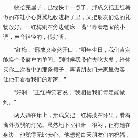
收拾完屋子，已经快十一点了。邢成义把王红梅
做的布鞋小心翼翼地收进柜子里，又把朋友们送的礼
物放好。王红梅则在旁边铺床，嘴里哼着老家的小
调，声音轻轻的，很好听。
“红梅，”邢成义突然开口，“明年生日，我们肯定
能换个带窗户的单间。到时候我带你去吃大餐，给你
买你上次看中的那条裙子，再请朋友们来家里做客，
让他们看看我们的新家。”
“好啊，”王红梅笑着说，“我相信我们肯定能做
到。”
两人躺在床上，邢成义把王红梅搂在怀里，看着
窗外微弱的灯光。虽然地下室很暗，很闷，但有她在
身边，他觉得无比安心。他想起白天朋友们的祝福，