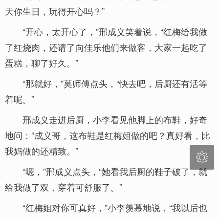
天你生日，玩得开心吗？”
“开心，太开心了，”邢成义笑着说，“红梅给我做
了红烧肉，还请了向佳乐他们来做客，大家一起吃了
蛋糕，聊了好久。”
“那就好，”莫师傅点头，“快去吧，后厨还有活等
着呢。”
邢成义走进后厨，小李看见他脚上的布鞋，好奇
地问：“成义哥，这布鞋是红梅姐做的吧？真好看，比
我妈做的还精致。”

“嗯，”邢成义点头，“她看我后厨的鞋子破了，就
给我做了双，穿着可舒服了。”
“红梅姐对你可真好，”小李羡慕地说，“我以后也