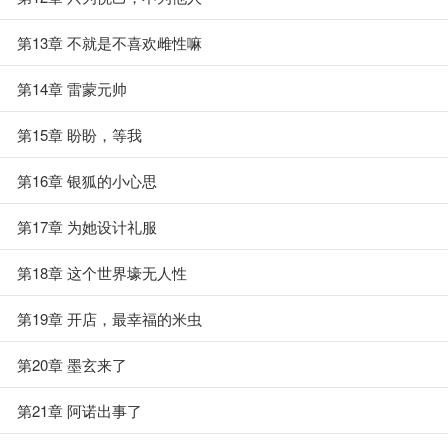
第13章 不就是不喜欢雌性嘛
第14章 雷蒙元帅
第15章 盼盼，等我
第16章 银狐的小心思
第17章 为她设计礼服
第18章 这个世界壕无人性
第19章 开店，最幸福的米虫
第20章 墨玄来了
第21章 阿诺出事了