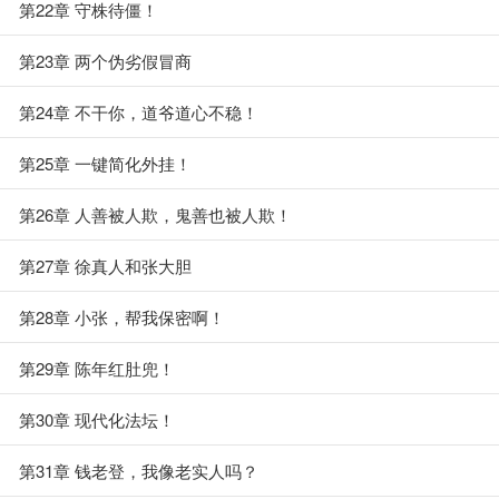
第22章 守株待僵！
第23章 两个伪劣假冒商
第24章 不干你，道爷道心不稳！
第25章 一键简化外挂！
第26章 人善被人欺，鬼善也被人欺！
第27章 徐真人和张大胆
第28章 小张，帮我保密啊！
第29章 陈年红肚兜！
第30章 现代化法坛！
第31章 钱老登，我像老实人吗？