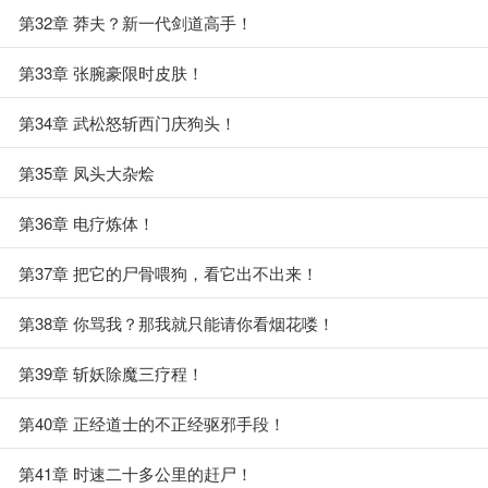
第32章 莽夫？新一代剑道高手！
第33章 张腕豪限时皮肤！
第34章 武松怒斩西门庆狗头！
第35章 凤头大杂烩
第36章 电疗炼体！
第37章 把它的尸骨喂狗，看它出不出来！
第38章 你骂我？那我就只能请你看烟花喽！
第39章 斩妖除魔三疗程！
第40章 正经道士的不正经驱邪手段！
第41章 时速二十多公里的赶尸！