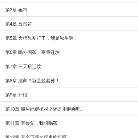
第3章 画符
第4章 五雷符
第5章 大师兄别打了，我是秋生啊！
第6章 喝外国茶，商量迁坟
第7章 三天后迁坟
第8章 法葬？就是竖着葬！
第9章 开棺
第10章 墨斗绳绑棺材？还是用麻绳吧！
第11章 表姨父，我想喝茶
第12章 安全下葬？玩鬼吹灯呢！