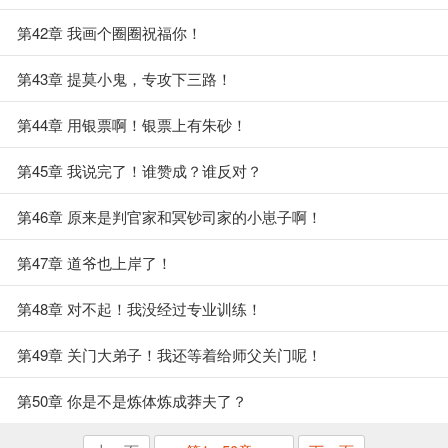
第42章 我画个圈圈祝福你！
第43章 提莫小鬼，专攻下三路！
第44章 用银票啊！银票上有朱砂！
第45章 我说完了！谁赞成？谁反对？
第46章 原来是判官家和冥钞司家的小崽子啊！
第47章 道爷也上岸了！
第48章 对不起！我没经过专业训练！
第49章 关门大弟子！我还等着给师父关门呢！
第50章 你是不是炼体炼成莽夫了？