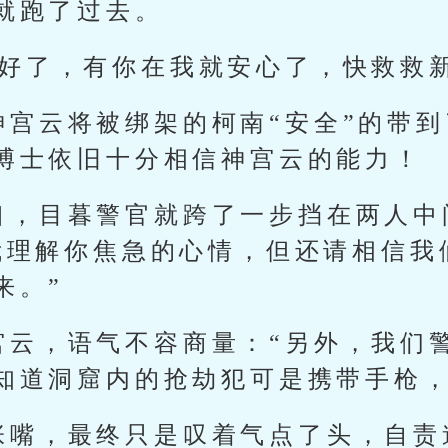
就跑了过去。
好了，有你在我就安心了，快救救新.
神宫云将被绑架的柯南“安全”的带
博士依旧十分相信神宫云的能力！
口，目暮警官就跨了一步挡在两人中
我理解你焦急的心情，但还请相信我
来。”
宫云，语气不容商量：“另外，我们
知道洞窟内的抢劫犯可是携带手枪，
张嘴，最终只是叹着气点了头，自责