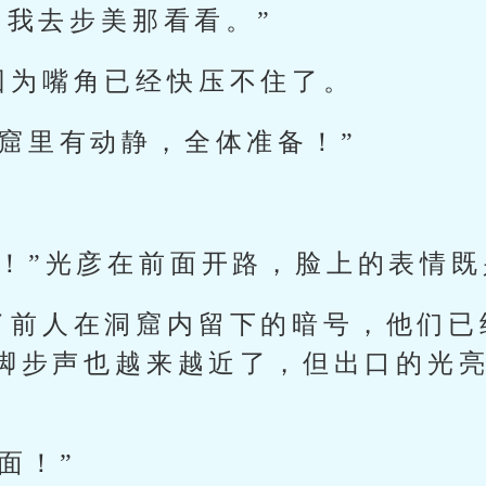
，我去步美那看看。”
因为嘴角已经快压不住了。
洞窟里有动静，全体准备！”
边！”光彦在前面开路，脸上的表情
了前人在洞窟内留下的暗号，他们已
脚步声也越来越近了，但出口的光
面！”