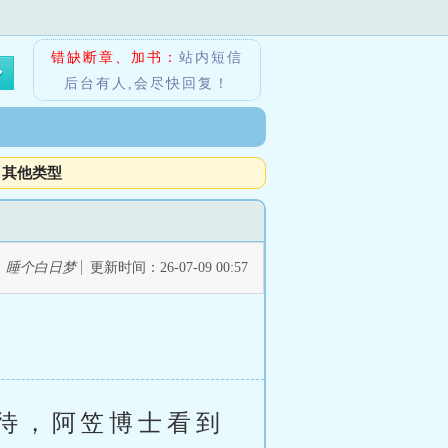
错缺断章、加书：
站内短信
后台有人,会尽快回复！
其他类型
：
睡个白日梦
更新时间：26-07-09 00:57
待，阿笠博士看到