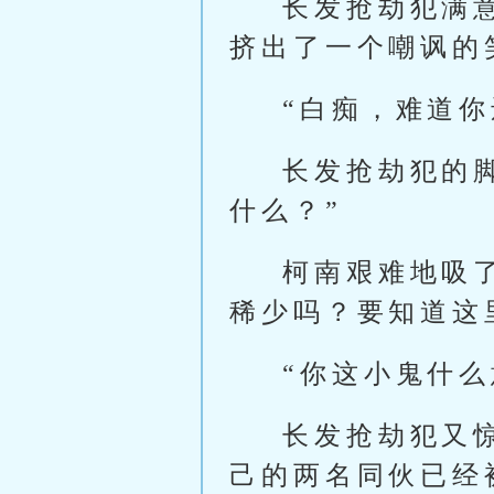
长发抢劫犯满
挤出了一个嘲讽的
“白痴，难道
长发抢劫犯的
什么？”
柯南艰难地吸了
稀少吗？要知道这
“你这小鬼什么
长发抢劫犯又
己的两名同伙已经