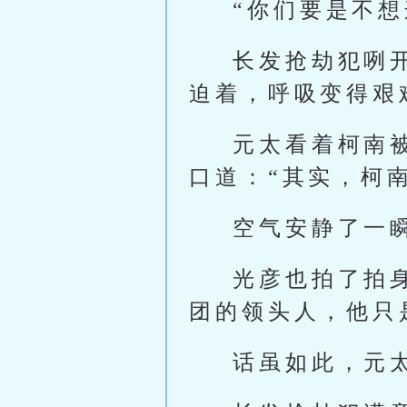
“你们要是不
长发抢劫犯咧
迫着，呼吸变得艰
元太看着柯南
口道：“其实，柯
空气安静了一
光彦也拍了拍
团的领头人，他只
话虽如此，元