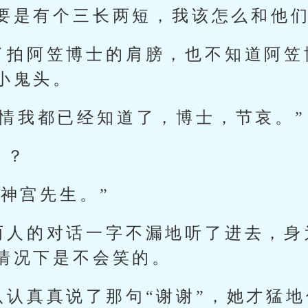
要是有个三长两短，我该怎么和他们
了拍阿笠博士的肩膀，也不知道阿笠
小鬼头。
事情我都已经知道了，博士，节哀。”
？？
，神宫先生。”
两人的对话一字不漏地听了进去，身
情况下是不会笑的。
认认真真说了那句“谢谢”，她才猛