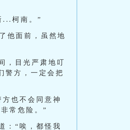
..柯南。”
到了他面前，虽然地
间，目光严肃地叮
们警方，一定会把
警方也不会同意神
非常危险。”
道：“唉，都怪我