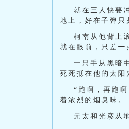
就在三人快要
地上，好在子弹只
柯南从他背上
就在眼前，只差一
一只手从黑暗
死死抵在他的太阳
“跑啊，再跑
着浓烈的烟臭味。
元太和光彦从