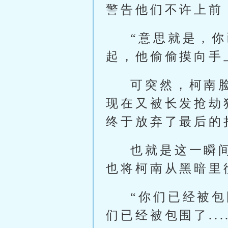
警告他们不许上前
“意思就是，
起，他偷偷摸向手
可突然，柯南
现在又被长发抢劫
终于放弃了最后的
也就是这一瞬
也将柯南从黑暗里
“你们已经被
们已经被包围了....