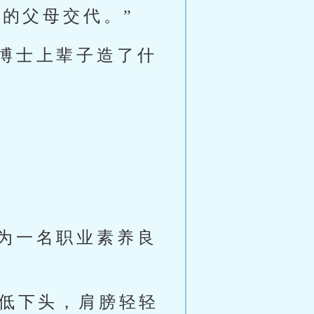
的父母交代。”
博士上辈子造了什
为一名职业素养良
地低下头，肩膀轻轻