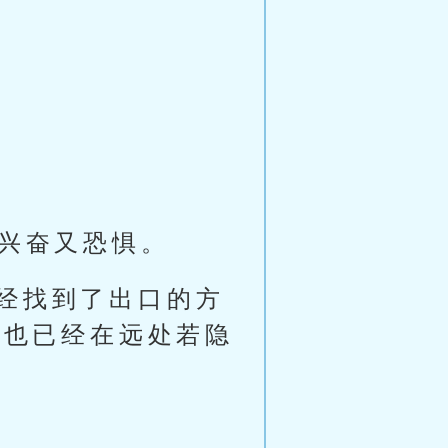
既兴奋又恐惧。
经找到了出口的方
亮也已经在远处若隐