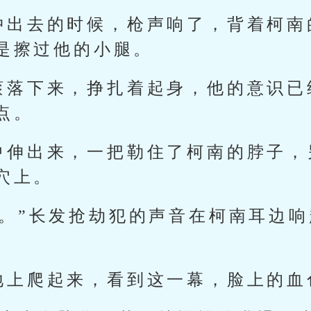
冲出去的时候，枪声响了，背着柯南
是擦过他的小腿。
滚落下来，挣扎着起身，他的意识已
点。
中伸出来，一把勒住了柯南的脖子，
穴上。
啊。”长发抢劫犯的声音在柯南耳边
地上爬起来，看到这一幕，脸上的血