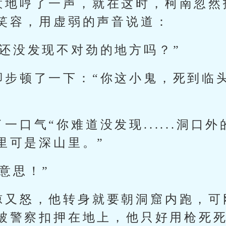
意地哼了一声，就在这时，柯南忽然
笑容，用虚弱的声音说道：
你还没发现不对劲的地方吗？”
脚步顿了一下：“你这小鬼，死到临
一口气“你难道没发现......洞口
里可是深山里。”
意思！”
惊又怒，他转身就要朝洞窟内跑，可
被警察扣押在地上，他只好用枪死