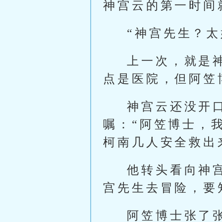
神宫云的第一时间
“神宫先生？太
上一次，就是
点是医院，但阿笠
神宫云还没开
嘱：“阿笠博士，
柯南几人安全救出
他转头看向神
宫先生去冒险，要
阿笠博士张了