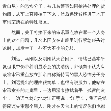
舌自尽）的恐怖分子，被几名警察如同抬待处理的货
物般，从车上直接抬了下来，然后迅速转移进了地下
审讯室所在的特殊监区。
然而，关于将接下来的审讯重点放在哪一个人身
上的这个问题，几名老国安在走廊里进行紧急碰头讨
论时，却发生了一些不大不小的分歧。
刘远、马刚以及刚刚从天台回归、情绪已基本平
复但眼中仍带着明显杀意的沈清婉，都倾向于认为应
该将审讯重点放在那名自称斯特雷的黑人恐怖分子身
上。刘远提出的理由很简单，也很有说服力，他站在
审讯室外的走廊里，一边用湿巾擦拭着手上残留的灰
尘，一边语气笃定地对江正明说：“江厅长，我还是觉
得应该先审那个黑人。刚才在天台上的情况你们也都