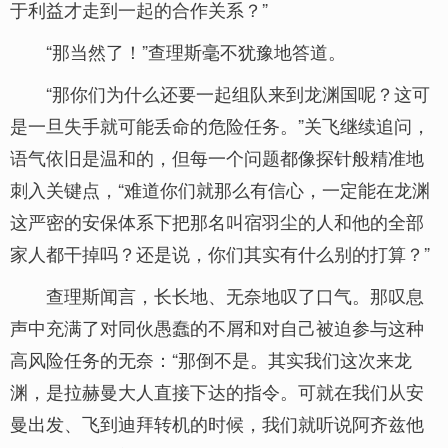
于利益才走到一起的合作关系？”
“那当然了！”查理斯毫不犹豫地答道。
“那你们为什么还要一起组队来到龙渊国呢？这可
是一旦失手就可能丢命的危险任务。”关飞继续追问，
语气依旧是温和的，但每一个问题都像探针般精准地
刺入关键点，“难道你们就那么有信心，一定能在龙渊
这严密的安保体系下把那名叫宿羽尘的人和他的全部
家人都干掉吗？还是说，你们其实有什么别的打算？”
查理斯闻言，长长地、无奈地叹了口气。那叹息
声中充满了对同伙愚蠢的不屑和对自己被迫参与这种
高风险任务的无奈：“那倒不是。其实我们这次来龙
渊，是拉赫曼大人直接下达的指令。可就在我们从安
曼出发、飞到迪拜转机的时候，我们就听说阿齐兹他