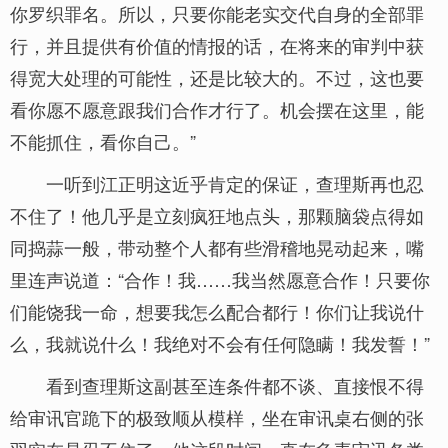
你罗织罪名。所以，只要你能老实交代自身的全部罪
行，并且提供有价值的情报的话，在将来的审判中获
得宽大处理的可能性，还是比较大的。不过，这也要
看你愿不愿意跟我们合作才行了。机会摆在这里，能
不能抓住，看你自己。”
一听到江正明这近乎肯定的保证，查理斯再也忍
不住了！他几乎是立刻疯狂地点头，那颗脑袋点得如
同捣蒜一般，带动整个人都有些滑稽地晃动起来，嘴
里连声说道：“合作！我……我当然愿意合作！只要你
们能饶我一命，想要我怎么配合都行！你们让我说什
么，我就说什么！我绝对不会有任何隐瞒！我发誓！”
看到查理斯这副甚至连条件都不谈、直接恨不得
给审讯官跪下的极致顺从模样，坐在审讯桌右侧的张