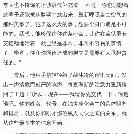
夸大也不掩饰的坦诚语气补充道：“不过，你也别想着
这辈子还能被从监狱中放出来、重新呼吸自由空气的
那种美事了。犯了这么大的事，想要全身而退是不可
能的。我想，能够保住你这条小命，让你在监狱里安
安稳稳地活着，就已经是非常、非常不容易的事情
了。毕竟，你和你同伙造成的损失是需要有人承担责
任的。”
最后，他用手指轻轻敲了敲冰冷的审讯桌面，发
出一声清脆而威严的响声，将查理斯的注意力重新拉
回了正题：“所以，现在——就请你先交代一下，你是
谁吧。你的姓名、代号、在浊世净化会中的具体职务
和排名，以及你和刚才那位黑人同伙之间的关系。就
从这些最基本的信息开始。”