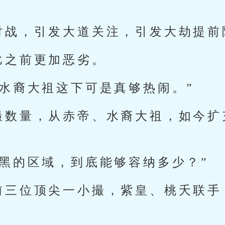
对战，引发大道关注，引发大劫提前
比之前更加恶劣。
，水裔大祖这下可是真够热闹。”
撮数量，从赤帝、水裔大祖，如今扩
下黑的区域，到底能够容纳多少？”
前三位顶尖一小撮，紫皇、桃夭联手