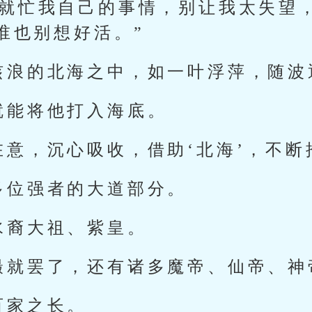
那就忙我自己的事情，别让我太失望
谁也别想好活。”
骇浪的北海之中，如一叶浮萍，随波
就能将他打入海底。
在意，沉心吸收，借助‘北海’，不断
多位强者的大道部分。
水裔大祖、紫皇。
撮就罢了，还有诸多魔帝、仙帝、神
百家之长。