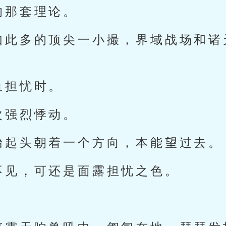
的那套理论。
如此多的顶尖一小撮，界域战场和诸
鱼担忧时。
次强烈悸动。
抬起头朝着一个方向，本能望过去。
不见，可还是面露担忧之色。