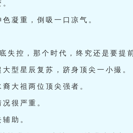
变。
神色凝重，倒吸一口凉气。
彻底失控，那个时代，终究还是要提
超大型星辰复苏，跻身顶尖一小撮。
水裔大祖两位顶尖强者。
情况很严重。
去辅助。