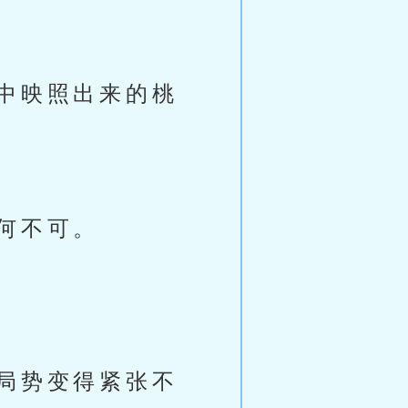
中映照出来的桃
何不可。
局势变得紧张不