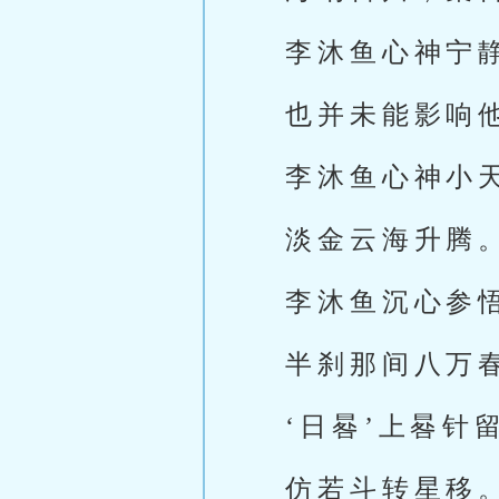
李沐鱼心神宁
也并未能影响
李沐鱼心神小
淡金云海升腾
李沐鱼沉心参
半刹那间八万
‘日晷’上晷针
仿若斗转星移