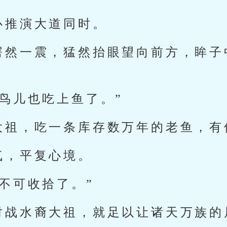
心推演大道同时。
愕然一震，猛然抬眼望向前方，眸子
。
鸟儿也吃上鱼了。”
大祖，吃一条库存数万年的老鱼，有
气，平复心境。
不可收拾了。”
对战水裔大祖，就足以让诸天万族的