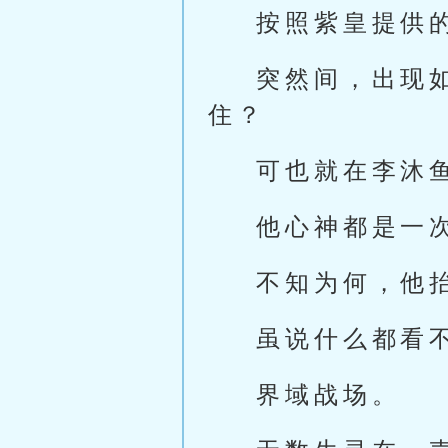
按照紫皇提供
突然间，出现
住？
可也就在李沐
他心神都是一
不知为何，他
虽说什么都看
界域战场。