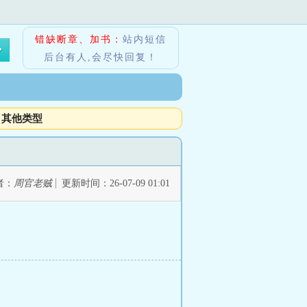
错缺断章、加书：
站内短信
后台有人,会尽快回复！
其他类型
者：
周官老贼
更新时间：26-07-09 01:01