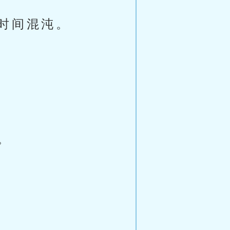
时间混沌。
。