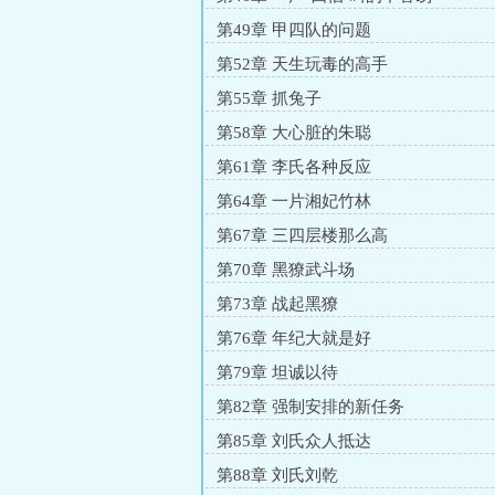
第49章 甲四队的问题
第52章 天生玩毒的高手
第55章 抓兔子
第58章 大心脏的朱聪
第61章 李氏各种反应
第64章 一片湘妃竹林
第67章 三四层楼那么高
第70章 黑獠武斗场
第73章 战起黑獠
第76章 年纪大就是好
第79章 坦诚以待
第82章 强制安排的新任务
第85章 刘氏众人抵达
第88章 刘氏刘乾