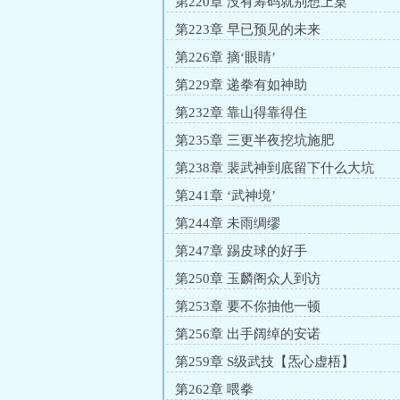
第220章 没有筹码就别想上桌
第223章 早已预见的未来
第226章 摘‘眼睛’
第229章 递拳有如神助
第232章 靠山得靠得住
第235章 三更半夜挖坑施肥
第238章 裴武神到底留下什么大坑
第241章 ‘武神境’
第244章 未雨绸缪
第247章 踢皮球的好手
第250章 玉麟阁众人到访
第253章 要不你抽他一顿
第256章 出手阔绰的安诺
第259章 S级武技【炁心虚梧】
第262章 喂拳