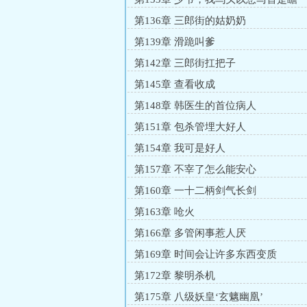
第136章 三郎街的姑奶奶
第139章 滑跪叫爹
第142章 三郎街扛把子
第145章 查看收成
第148章 韩医生的首位病人
第151章 包杀管埋大好人
第154章 我可是好人
第157章 不宰了怎么能安心
第160章 一十二柄剑气长剑
第163章 呛火
第166章 多管闲事惹人厌
第169章 时间会让许多东西变质
第172章 黎明杀机
第175章 八级妖皇‘玄魑幽凰’