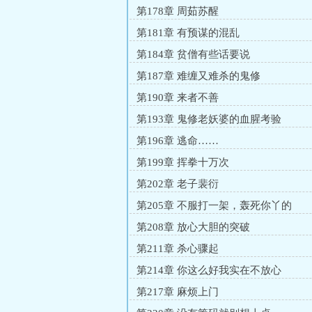
第178章 周茹苏醒
第181章 有预谋的混乱
第184章 贫僧有些话要说
第187章 难缠又难杀的鬼修
第190章 来者不善
第193章 鬼修老妖婆的血腥考验
第196章 逃命……
第199章 挥拳十万次
第202章 老子裴衍
第205章 不服打一架，轰死你丫的
第208章 放心大胆的突破
第211章 杀心骤起
第214章 你这么好我实在不放心
第217章 麻烦上门