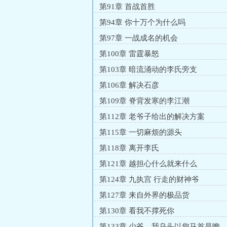
第91章 首战首胜
第94章 你十万个为什么吗
第97章 一战成名的机会
第100章 雷霆暴怒
第103章 暗流涌动的李氏旁支
第106章 解决石彦
第109章 脊背发寒的李江潮
第112章 老爷子给出的解决方案
第115章 一切麻烦的源头
第118章 离开李氏
第121章 越担心什么就来什么
第124章 九执宫 行走的财神爷
第127章 来自外界的极品货
第130章 看我不撑死你
第133章 少爷，我乌头以您马首是瞻