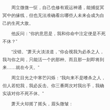
周立微微一怔，自己也修有观运神通，能捕捉冥
冥中的缘线，但也无法准确看出哪些人未来会成为自
己的生死大敌。
他反问：“你的意思是，我和你命中注定便是不死
不休？”
“没错。”萧天火淡淡道，“你会视我为必杀之人，
我与你之间，只能活一个的那种。而且那一刻即将到
来……就在今天。”
周立目光之中寒芒闪烁：“我向来不是嗜杀之人，
但人若犯我，我必反击。你三番两次对我出手，我确
实该对你不死不休。”
萧天火却摇了摇头，眉头微皱：