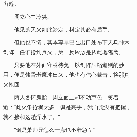
所趁。”
周立心中冷笑。
他见萧天火如此淡定，料定其必有后手。
但他也不慌，其本尊早已在出口处布下天乌神木
剑阵，任谁抢到真火，第一反应必是从此地逃离。
只要他在外面守株待兔，以剑阵压缩道则的妙
用，便是蚀骨老魔冲出来，他也有信心截击，将那真
火抢回。
两人各怀鬼胎，周立面上却不动声色，笑着
道：“此火争抢者太多，俱是高手，我自觉没有把握，
就不掺和这趟浑水了。”
“倒是萧师兄怎么一点也不着急？”