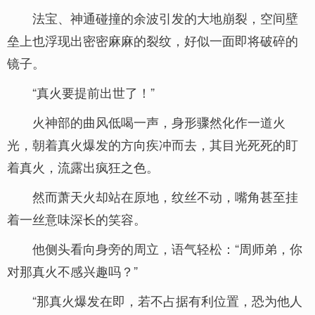
法宝、神通碰撞的余波引发的大地崩裂，空间壁
垒上也浮现出密密麻麻的裂纹，好似一面即将破碎的
镜子。
“真火要提前出世了！”
火神部的曲风低喝一声，身形骤然化作一道火
光，朝着真火爆发的方向疾冲而去，其目光死死的盯
着真火，流露出疯狂之色。
然而萧天火却站在原地，纹丝不动，嘴角甚至挂
着一丝意味深长的笑容。
他侧头看向身旁的周立，语气轻松：“周师弟，你
对那真火不感兴趣吗？”
“那真火爆发在即，若不占据有利位置，恐为他人