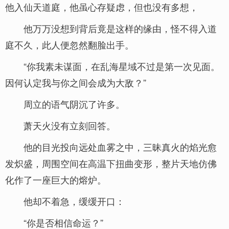
他入仙天道庭，他虽心存疑虑，但也没有多想，
他万万没想到背后竟是这样的缘由，怪不得入道
庭不久，此人便忽然翻脸出手。
“你我素未谋面，在乱海星域不过是第一次见面。
因何认定我与你之间会成为大敌？”
周立的语气阴沉了许多。
萧天火没有立刻回答。
他的目光投向远处血雾之中，三昧真火的焰光愈
发炽盛，周围空间在高温下扭曲变形，整片天地仿佛
化作了一座巨大的熔炉。
他却不着急，缓缓开口：
“你是否相信命运？”