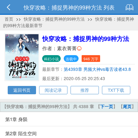
快穿攻略：捕捉男神的99种方法 列表
首页
>>
快穿攻略：捕捉男神的99种方法
>>
快穿攻略：捕捉男神
的99种方法最新章节
快穿攻略：捕捉男神的99种方法
作者：
素衣菁菁
科幻小说
连载中
946 万字
最新章节：
第4393章 男频大神vs毒舌读者43.8
最后更新：2020-05-25 20:25:43
返回书页
阅读记录
推荐
TXT下载
【快穿攻略：捕捉男神的99种方法】 共 4388 章
【
下一页
】 【
尾页
】
第1章 身陨
第2章 陌生空间