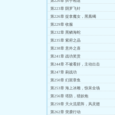
第220章 拱手相送
第223章 阴罗飞针
第226章 捉拿魔女，黑凰镯
第229章 收服
第232章 黑鳞海蛇
第235章 紫府之晶
第238章 意外之喜
第241章 战功奖赏
第244章 不被看好，主动出击
第247章 刷战功
第250章 幻斑章鱼
第253章 海上冰雕，惊呆全场
第256章 塔防，猎妖炮
第259章 天火流星阵，风灵翅
第262章 突袭行动