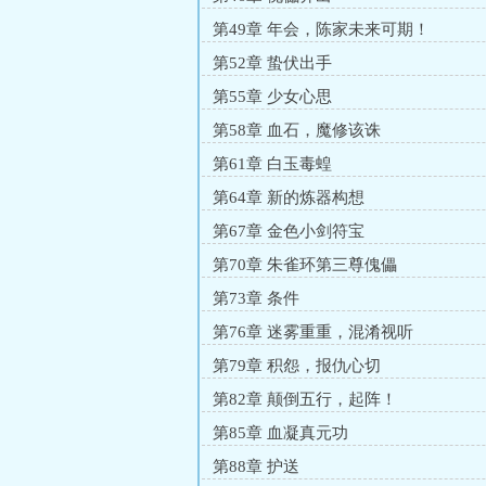
第49章 年会，陈家未来可期！
第52章 蛰伏出手
第55章 少女心思
第58章 血石，魔修该诛
第61章 白玉毒蝗
第64章 新的炼器构想
第67章 金色小剑符宝
第70章 朱雀环第三尊傀儡
第73章 条件
第76章 迷雾重重，混淆视听
第79章 积怨，报仇心切
第82章 颠倒五行，起阵！
第85章 血凝真元功
第88章 护送