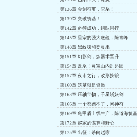
第136章 金剑符宝，灭杀！
第139章 突破筑基！
第142章 必须成功，组队同行
第145章 星宗的强大底蕴，陈青峰
第148章 黑纹猿和婴灵果
第151章 幻影剑，炼器术晋升
第154章 反杀！灵宝山内乱起因
第157章 夜市之行，改形换貌
第160章 筑基就是资质
第163章 压轴宝物，千星斩妖剑
第166章 一个都跑不了，问神符
第169章 龟甲盾上线生产，陈道海筑
第172章 赵家的谋算和野心
第175章 出征！杀向赵家