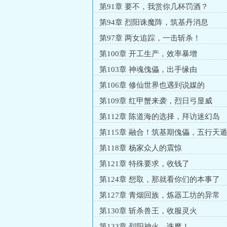
第91章 要不，我赏你几杯罚酒？
第94章 烈阳诛魔阵，筑基丹消息
第97章 两女追踪，一击斩杀！
第100章 开工生产，效率暴增
第103章 神魂傀儡，出手缘由
第106章 修仙世界也遇到说媒的
第109章 红甲蟹来袭，烈日弓显威
第112章 陈道海的选择，拜访迷幻岛
第115章 融合！筑基期傀儡，五行天
第118章 杨家众人的震惊
第121章 特殊要求，收钱了
第124章 想取，那就看你们的本事了
第127章 青烟回族，炼器工坊的异常
第130章 斩杀兽王，收服灵火
第133章 烈阳神火，诛魔！