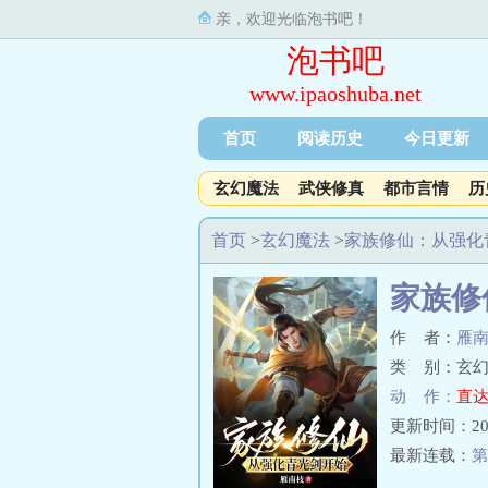
亲，欢迎光临泡书吧！
泡书吧
www.ipaoshuba.net
首页
阅读历史
今日更新
玄幻魔法
武侠修真
都市言情
历
首页
>
玄幻魔法
>
家族修仙：从强化
家族修
作 者：
雁
类 别：玄幻
动 作：
直达
更新时间：2026-
最新连载：
第