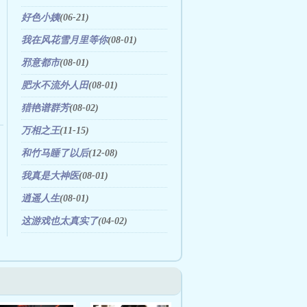
好色小姨
(06-21)
我在风花雪月里等你
(08-01)
邪意都市
(08-01)
肥水不流外人田
(08-01)
猎艳谱群芳
(08-02)
万相之王
(11-15)
和竹马睡了以后
(12-08)
我真是大神医
(08-01)
逍遥人生
(08-01)
这游戏也太真实了
(04-02)