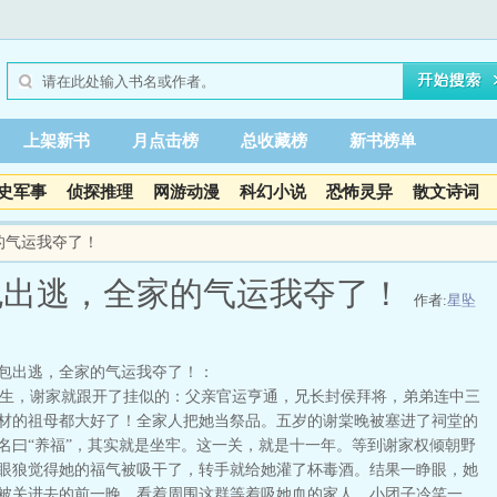
上架新书
月点击榜
总收藏榜
新书榜单
史军事
侦探推理
网游动漫
科幻小说
恐怖灵异
散文诗词
的气运我夺了！
包出逃，全家的气运我夺了！
作者:
星坠
包出逃，全家的气运我夺了！：
，谢家就跟开了挂似的：父亲官运亨通，兄长封侯拜将，弟弟连中三
材的祖母都大好了！全家人把她当祭品。五岁的谢棠晚被塞进了祠堂的
名曰“养福”，其实就是坐牢。这一关，就是十一年。等到谢家权倾朝野
眼狼觉得她的福气被吸干了，转手就给她灌了杯毒酒。结果一睁眼，她
被关进去的前一晚。看着周围这群等着吸她血的家人，小团子冷笑一