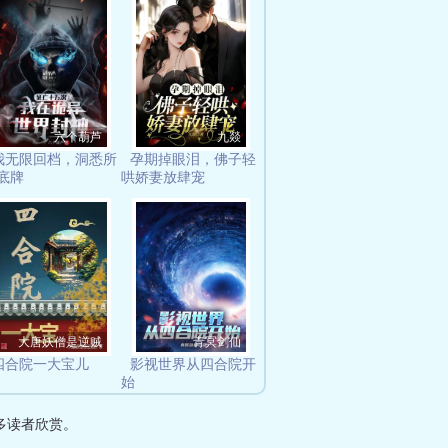
六个葫芦
九燚
我无限回档，洞悉所
孕期掉眼泪，佛子轻
底牌
哄娇妻放肆宠
大唐妖僧是逆贼
青冥剑仙
四合院一大宝儿
影视世界从四合院开
始
多读者欣赏。