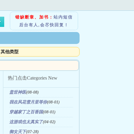
错缺断章、加书：
站内短信
后台有人,会尽快回复！
其他类型
热门点击
Categories New
盖世神医
(08-08)
我在风花雪月里等你
(08-01)
穿越家丁之百香国
(08-01)
这游戏也太真实了
(04-02)
御女天下
(07-28)