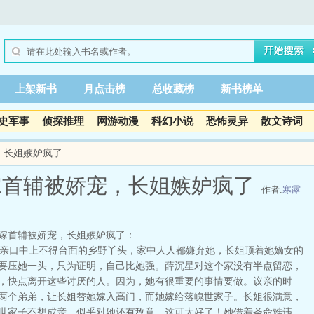
上架新书
月点击榜
总收藏榜
新书榜单
史军事
侦探推理
网游动漫
科幻小说
恐怖灵异
散文诗词
，长姐嫉妒疯了
嫁首辅被娇宠，长姐嫉妒疯了
作者:
寒露
嫁首辅被娇宠，长姐嫉妒疯了：
口中上不得台面的乡野丫头，家中人人都嫌弃她，长姐顶着她嫡女的
要压她一头，只为证明，自己比她强。薛沉星对这个家没有半点留恋，
，快点离开这些讨厌的人。因为，她有很重要的事情要做。议亲的时
两个弟弟，让长姐替她嫁入高门，而她嫁给落魄世家子。长姐很满意，
世家子不想成亲，似乎对她还有敌意。这可太好了！她借着圣命难违，