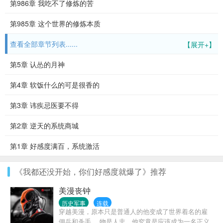
第986章 我吃不了修炼的苦
第985章 这个世界的修炼本质
查看全部章节列表......
【展开+】
第5章 认怂的月神
第4章 软饭什么的可是很香的
第3章 讳疾忌医要不得
第2章 逆天的系统商城
第1章 好感度满百，系统激活
《我都还没开始，你们好感度就爆了》推荐
美漫丧钟
历史军事
连载
穿越美漫，原本只是普通人的他变成了世界着名的雇
佣兵和杀手。 物是人非，他究竟是应该成为一名正义