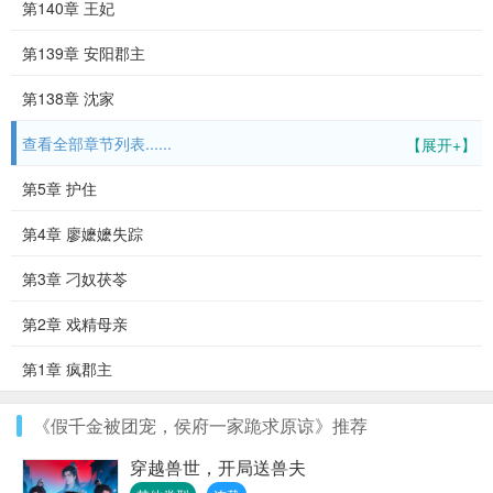
第140章 王妃
第139章 安阳郡主
第138章 沈家
查看全部章节列表......
【展开+】
第5章 护住
第4章 廖嬷嬷失踪
第3章 刁奴茯苓
第2章 戏精母亲
第1章 疯郡主
《假千金被团宠，侯府一家跪求原谅》推荐
穿越兽世，开局送兽夫