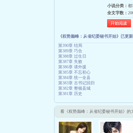
小说分类：
都
全文字数：
2
《权势巅峰：从省纪委秘书开始》已更新
第390章 结局
第389章 巧合
第388章 过生日
第387章 失败
第386章 请外援
第385章 不忘初心
第384章 统一全县
第383章 古书记回归
第382章 整顿县城
第381章 历史
看《权势巅峰：从省纪委秘书开始》的