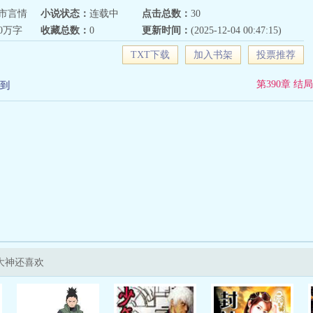
市言情
小说状态：
连载中
点击总数：
30
00万字
收藏总数：
0
更新时间：
(2025-12-04 00:47:15)
TXT下载
加入书架
投票推荐
第390章 结局
到
大神还喜欢