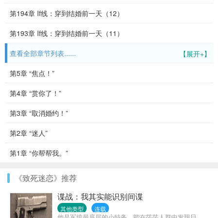
第194章 If线：穿到结婚前一天（12）
第193章 If线：穿到结婚前一天（11）
查看全部章节列表......
【展开+】
第5章 “焦点！”
第4章 “赏你了！”
第3章 “取消婚约！”
第2章 “迷人”
第1章 “你帮帮我。”
《致死迷恋》推荐
谍战：我其实能识别间谍
其他类型
连载
他是军统最底层的小特务，能在茫茫人群中发现日