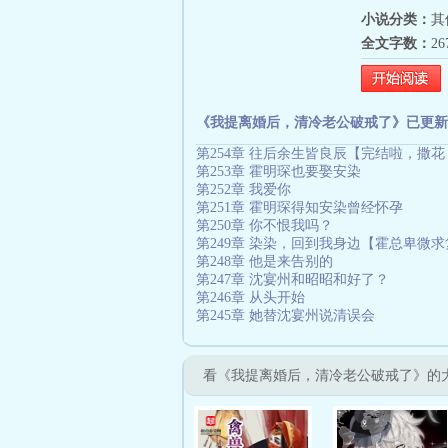
小说分类：
其
全文字数：
2
《我提离婚后，清冷老公破戒了》已更新
第254章 往后余生皆良辰【完结啦，撒花
第253章 霍明琛也要娶安染
第252章 我爱你
第251章 霍明琛得知安染曾经怀孕
第250章 你不恨我吗？
第249章 染染，回到我身边【霍总卑微
第248章 他是来告别的
第247章 沈宴州和昭昭和好了？
第246章 从头开始
第245章 她替沈宴州说清误会
看《我提离婚后，清冷老公破戒了》的