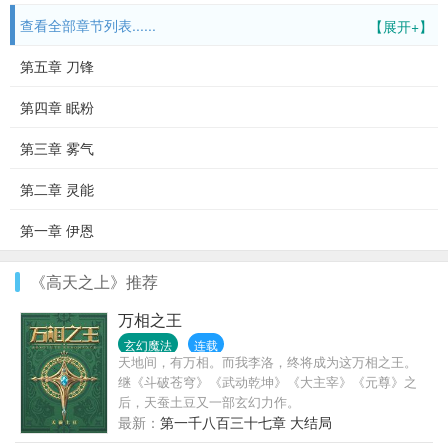
查看全部章节列表......
【展开+】
第五章 刀锋
第四章 眠粉
第三章 雾气
第二章 灵能
第一章 伊恩
《高天之上》推荐
万相之王
玄幻魔法
连载
天地间，有万相。而我李洛，终将成为这万相之王。
继《斗破苍穹》《武动乾坤》《大主宰》《元尊》之
后，天蚕土豆又一部玄幻力作。
最新：
第一千八百三十七章 大结局